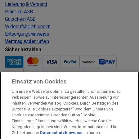
Lieferung & Versand
Prämien AGB
Gutschein AGB
Widerrufsbelehrungen
Entsorgungshinweise
Vertrag widerrufen
Sicher bezahlen
Einsatz von Cookies
Verkauf und Versand
Um unsere Webseite optimal zu gestalten und fortlaufend zu
Kostenloser Versand:
verbessern, sowie zur interessengerechten Ausspielung von
Inhalten, verwenden wir sog. Cookies. Durch Bestätigen des
Verkauf und Versand durch:
Buttons "Alle Cookies akzeptieren" wird dem Einsatz von
Verkauf Gutscheine durch:
Cookies zugestimmt. Über den Button "Cookie-
Einstellungen" kann ausgewählt werden, welche Cookie-
Sicher einkaufen
Kategorien zugelassen sind. Weitere Informationen sind in
Ziffer 4 unserer
Datenschutzhinweise
zu finden.
Alle Preise inkl. MwSt.