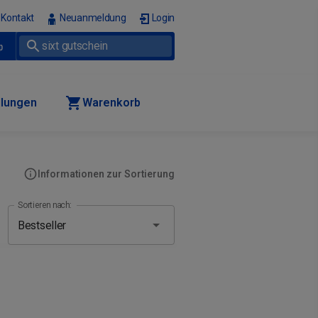
Kontakt
Neuanmeldung
Login
p
llungen
Warenkorb
Informationen zur Sortierung
Sortieren nach: