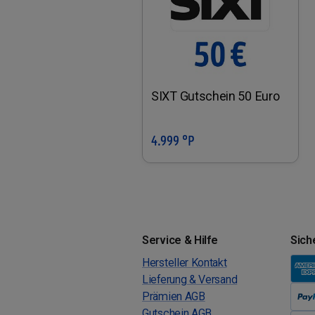
SIXT Gutschein 50 Euro
4.999 °P
In den Warenkorb
Service & Hilfe
Sich
Hersteller Kontakt
Lieferung & Versand
Prämien AGB
Gutschein AGB