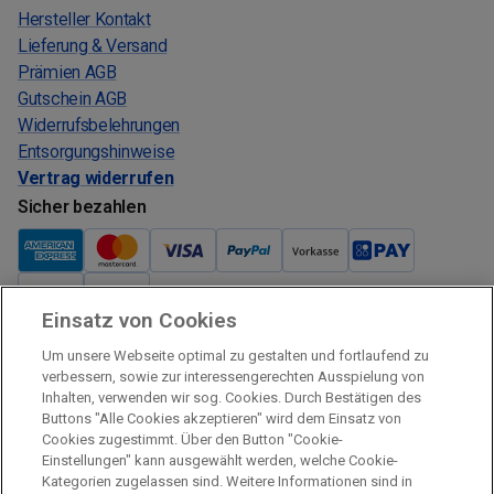
Hersteller Kontakt
Lieferung & Versand
Prämien AGB
Gutschein AGB
Widerrufsbelehrungen
Entsorgungshinweise
Vertrag widerrufen
Sicher bezahlen
Einsatz von Cookies
Verkauf und Versand
Um unsere Webseite optimal zu gestalten und fortlaufend zu
Kostenloser Versand:
verbessern, sowie zur interessengerechten Ausspielung von
Inhalten, verwenden wir sog. Cookies. Durch Bestätigen des
Verkauf und Versand durch:
Buttons "Alle Cookies akzeptieren" wird dem Einsatz von
Verkauf Gutscheine durch:
Cookies zugestimmt. Über den Button "Cookie-
Einstellungen" kann ausgewählt werden, welche Cookie-
Sicher einkaufen
Kategorien zugelassen sind. Weitere Informationen sind in