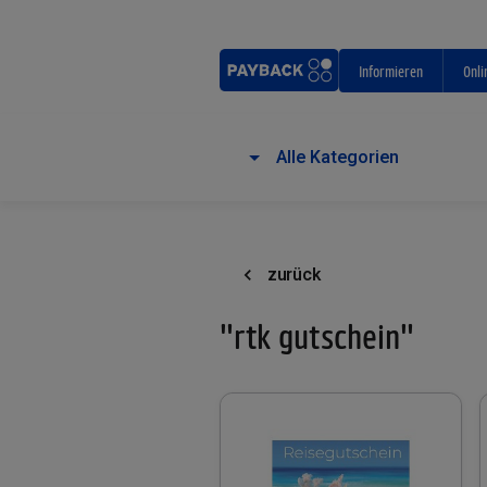
Informieren
Onli
Alle Kategorien
zurück
"rtk gutschein"