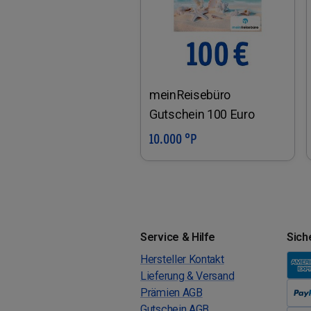
meinReisebüro
Gutschein 100 Euro
10.000 °P
In den Warenkorb
Service & Hilfe
Sich
Hersteller Kontakt
Lieferung & Versand
Prämien AGB
Gutschein AGB