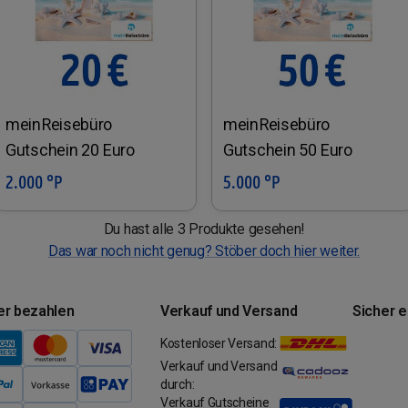
meinReisebüro
meinReisebüro
Gutschein 20 Euro
Gutschein 50 Euro
2.000 °P
5.000 °P
In den Warenkorb
In den Warenkorb
Du hast alle 3 Produkte gesehen!
Das war noch nicht genug? Stöber doch hier weiter.
er bezahlen
Verkauf und Versand
Sicher 
Kostenloser Versand:
Verkauf und Versand
durch:
Verkauf Gutscheine