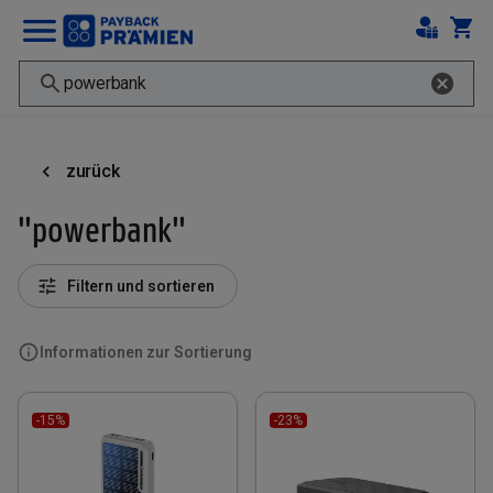
zurück
"powerbank"
Filtern und sortieren
Informationen zur Sortierung
-15%
-23%