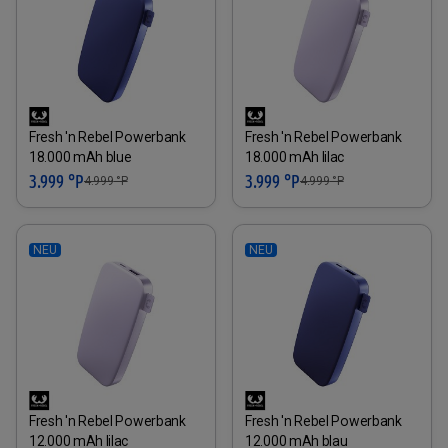
Fresh 'n Rebel Powerbank
Fresh 'n Rebel Powerbank
18.000 mAh blue
18.000 mAh lilac
3.999 °P
3.999 °P
4.999
°P
4.999
°P
NEU
NEU
Fresh 'n Rebel Powerbank
Fresh 'n Rebel Powerbank
12.000 mAh lilac
12.000 mAh blau