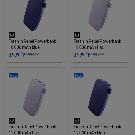
Fresh 'n Rebel Powerbank
Fresh 'n Rebel Powerbank
18.000 mAh blue
18.000 mAh lilac
3.999 °P
3.999 °P
4.999
°P
4.999
°P
NEU
NEU
Fresh 'n Rebel Powerbank
Fresh 'n Rebel Powerbank
12.000 mAh lilac
12.000 mAh blau