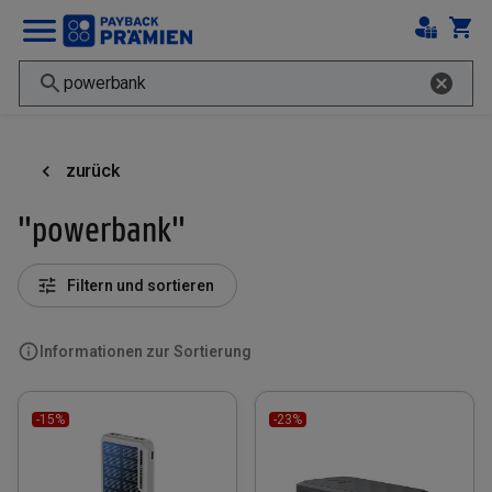
zurück
"powerbank"
Filtern und sortieren
Informationen zur Sortierung
-15%
-23%