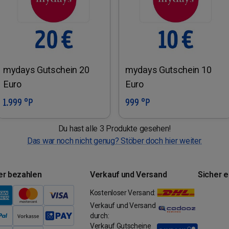
mydays Gutschein 20
mydays Gutschein 10
Euro
Euro
1.999 °P
999 °P
In den Warenkorb
In den Warenkorb
Du hast alle 3 Produkte gesehen!
Das war noch nicht genug? Stöber doch hier weiter.
er bezahlen
Verkauf und Versand
Sicher 
Kostenloser Versand:
Verkauf und Versand
durch:
Verkauf Gutscheine