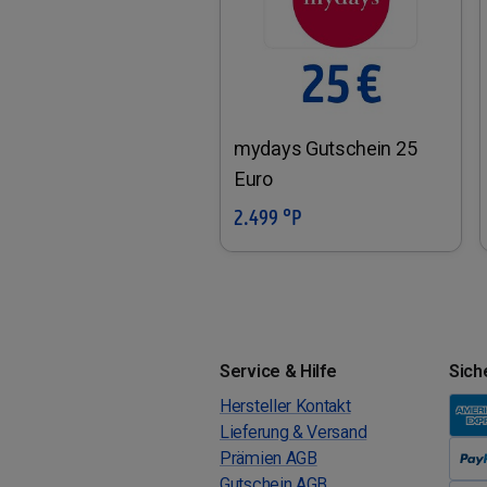
mydays Gutschein 25
Euro
2.499 °P
In den Warenkorb
Service & Hilfe
Sich
Hersteller Kontakt
Lieferung & Versand
Prämien AGB
Gutschein AGB