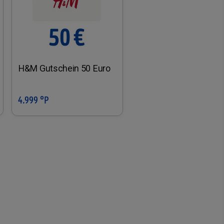
H&M Gutschein 50 Euro
4.999 °P
In den Warenkorb