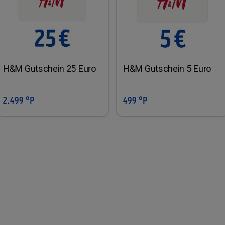
H&M Gutschein 25 Euro
H&M Gutschein 5 Euro
2.499 °P
499 °P
In den Warenkorb
In den Warenkorb