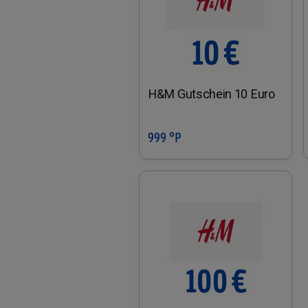
H&M Gutschein 10 Euro
999 °P
In den Warenkorb