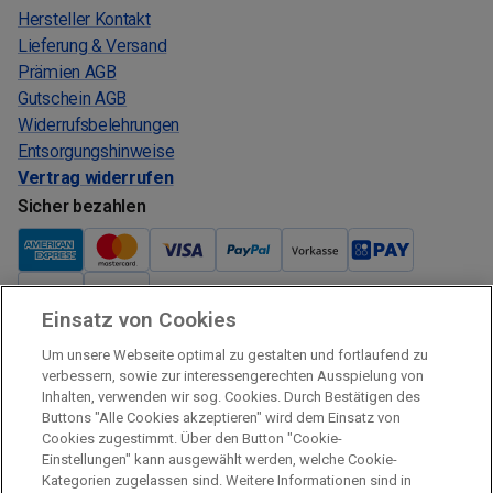
Hersteller Kontakt
Lieferung & Versand
Prämien AGB
Gutschein AGB
Widerrufsbelehrungen
Entsorgungshinweise
Vertrag widerrufen
Sicher bezahlen
Einsatz von Cookies
Verkauf und Versand
Um unsere Webseite optimal zu gestalten und fortlaufend zu
Kostenloser Versand:
verbessern, sowie zur interessengerechten Ausspielung von
Inhalten, verwenden wir sog. Cookies. Durch Bestätigen des
Verkauf und Versand durch:
Buttons "Alle Cookies akzeptieren" wird dem Einsatz von
Verkauf Gutscheine durch:
Cookies zugestimmt. Über den Button "Cookie-
Einstellungen" kann ausgewählt werden, welche Cookie-
Sicher einkaufen
Kategorien zugelassen sind. Weitere Informationen sind in