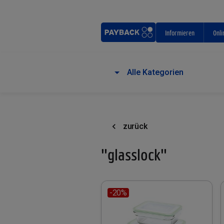
Informieren
Onli
Alle Kategorien
zurück
"glasslock"
-20%