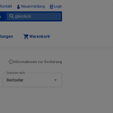
Kontakt
Neuanmeldung
Login
p
llungen
Warenkorb
Informationen zur Sortierung
Sortieren nach: