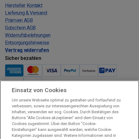
Hersteller Kontakt
Lieferung & Versand
Prämien AGB
Gutschein AGB
Widerrufsbelehrungen
Entsorgungshinweise
Vertrag widerrufen
Sicher bezahlen
Einsatz von Cookies
Verkauf und Versand
Um unsere Webseite optimal zu gestalten und fortlaufend zu
Kostenloser Versand:
verbessern, sowie zur interessengerechten Ausspielung von
Inhalten, verwenden wir sog. Cookies. Durch Bestätigen des
Verkauf und Versand durch:
Buttons "Alle Cookies akzeptieren" wird dem Einsatz von
Verkauf Gutscheine durch:
Cookies zugestimmt. Über den Button "Cookie-
Einstellungen" kann ausgewählt werden, welche Cookie-
Sicher einkaufen
Kategorien zugelassen sind. Weitere Informationen sind in