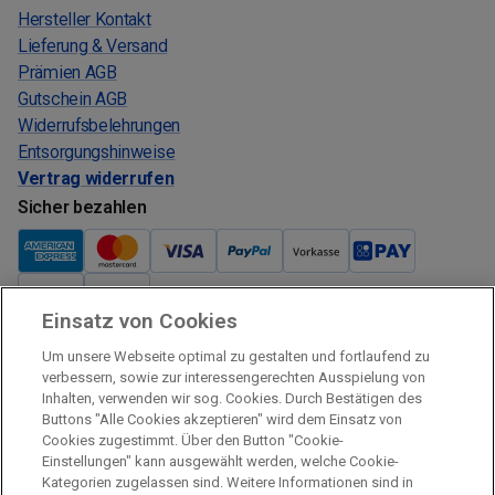
Hersteller Kontakt
Lieferung & Versand
Prämien AGB
Gutschein AGB
Widerrufsbelehrungen
Entsorgungshinweise
Vertrag widerrufen
Sicher bezahlen
Einsatz von Cookies
Verkauf und Versand
Um unsere Webseite optimal zu gestalten und fortlaufend zu
Kostenloser Versand:
verbessern, sowie zur interessengerechten Ausspielung von
Inhalten, verwenden wir sog. Cookies. Durch Bestätigen des
Verkauf und Versand durch:
Buttons "Alle Cookies akzeptieren" wird dem Einsatz von
Verkauf Gutscheine durch:
Cookies zugestimmt. Über den Button "Cookie-
Einstellungen" kann ausgewählt werden, welche Cookie-
Sicher einkaufen
Kategorien zugelassen sind. Weitere Informationen sind in