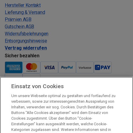
Hersteller Kontakt
Lieferung & Versand
Prämien AGB
Gutschein AGB
Widerrufsbelehrungen
Entsorgungshinweise
Vertrag widerrufen
Sicher bezahlen
Einsatz von Cookies
Verkauf und Versand
Um unsere Webseite optimal zu gestalten und fortlaufend zu
Kostenloser Versand:
verbessern, sowie zur interessengerechten Ausspielung von
Inhalten, verwenden wir sog. Cookies. Durch Bestätigen des
Verkauf und Versand durch:
Buttons "Alle Cookies akzeptieren" wird dem Einsatz von
Verkauf Gutscheine durch:
Cookies zugestimmt. Über den Button "Cookie-
Einstellungen" kann ausgewählt werden, welche Cookie-
Sicher einkaufen
Kategorien zugelassen sind. Weitere Informationen sind in