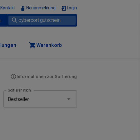
Kontakt
Neuanmeldung
Login
p
llungen
Warenkorb
Informationen zur Sortierung
Sortieren nach: