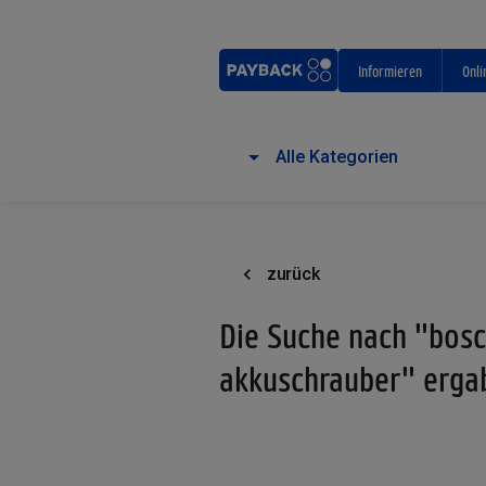
Informieren
Onli
Alle Kategorien
zurück
Die Suche nach "bos
akkuschrauber" ergab