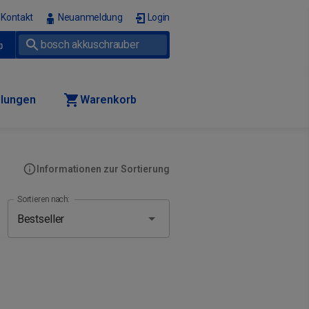
Kontakt
Neuanmeldung
Login
p
llungen
Warenkorb
Informationen zur Sortierung
Sortieren nach: