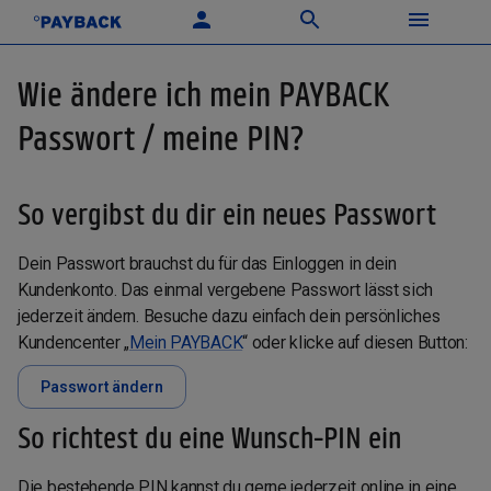
Wie ändere ich mein PAYBACK
Passwort / meine PIN?
So vergibst du dir ein neues Passwort
Dein Passwort brauchst du für das Einloggen in dein
Kundenkonto. Das einmal vergebene Passwort lässt sich
jederzeit ändern. Besuche dazu einfach dein persönliches
Kundencenter „
Mein PAYBACK
“ oder klicke auf diesen Button:
Passwort ändern
So richtest du eine Wunsch-PIN ein
Die bestehende PIN kannst du gerne jederzeit online in eine