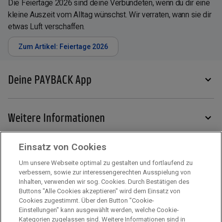
Die Feiertage 2026 sind deine Verbündeten, wenn du dir eine
kleine Auszeit vom Alltag wünschst. Wir verraten, wann sie dir
etwas Luft verschaffen.
Zum Artikel: Feiertage 2026
Deine PAYBACK App
Weitere Informationen
Einsatz von Cookies
Services
Um unsere Webseite optimal zu gestalten und fortlaufend zu
verbessern, sowie zur interessengerechten Ausspielung von
Inhalten, verwenden wir sog. Cookies. Durch Bestätigen des
Mehr zu PAYBACK
Buttons "Alle Cookies akzeptieren" wird dem Einsatz von
Cookies zugestimmt. Über den Button "Cookie-
Einstellungen" kann ausgewählt werden, welche Cookie-
Kategorien zugelassen sind. Weitere Informationen sind in
Impressum