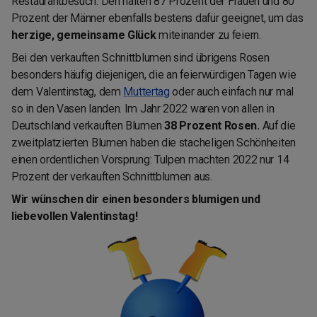
Restaurantbesuch: Den halten 87 Prozent der Frauen und 80
Prozent der Männer ebenfalls bestens dafür geeignet, um das
herzige, gemeinsame Glück
miteinander zu feiern.
Bei den verkauften Schnittblumen sind übrigens Rosen
besonders häufig diejenigen, die an feierwürdigen Tagen wie
dem Valentinstag, dem
Muttertag
oder auch einfach nur mal
so in den Vasen landen. Im Jahr 2022 waren von allen in
Deutschland verkauften Blumen
38 Prozent Rosen.
Auf die
zweitplatzierten Blumen haben die stacheligen Schönheiten
einen ordentlichen Vorsprung: Tulpen machten 2022 nur 14
Prozent der verkauften Schnittblumen aus.
Wir wünschen dir einen besonders blumigen und
liebevollen Valentinstag!