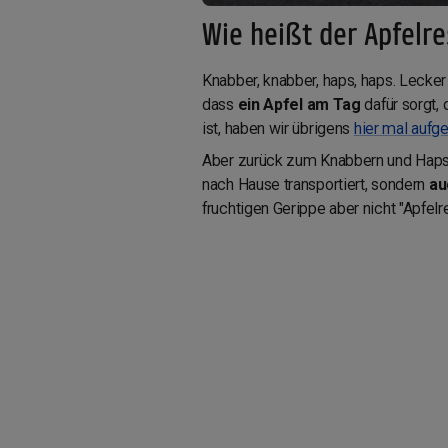
Wie heißt der Apfelre
Knabber, knabber, haps, haps. Lecker 
dass
ein Apfel am Tag
dafür sorgt,
ist, haben wir übrigens
hier mal aufg
Aber zurück zum Knabbern und Hapsen
nach Hause transportiert, sondern
au
fruchtigen Gerippe aber nicht "Apfel