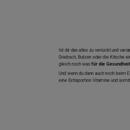
Ist dir das alles zu verrückt und va
Griebsch, Butzen oder die Kitsche e
gleich noch was
für die Gesundhei
Und wenn du dann auch noch beim E
eine Extraportion Vitamine und somi