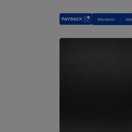
Informieren
Onli