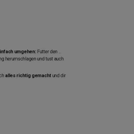
infach umgehen:
Futter den ...
ung herumschlagen und tust auch
ich
alles richtig gemacht
und dir