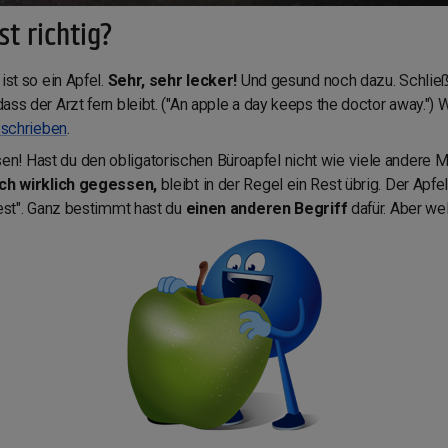
st richtig?
ist so ein Apfel.
Sehr, sehr lecker!
Und gesund noch dazu. Schließli
 dass der Arzt fern bleibt. ("An apple a day keeps the doctor away."
eschrieben
.
! Hast du den obligatorischen Büroapfel nicht wie viele andere M
ch wirklich gegessen,
bleibt in der Regel ein Rest übrig. Der Apf
rest". Ganz bestimmt hast du
einen anderen Begriff
dafür. Aber wel