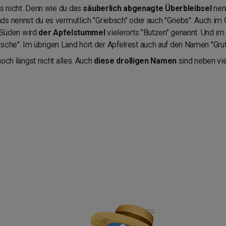
es nicht. Denn wie du das
säuberlich abgenagte Überbleibsel
nen
ds nennst du es vermutlich "Griebsch" oder auch "Griebs". Auch im
m Süden wird
der Apfelstummel
vielerorts "Butzen" genannt. Und 
tsche". Im übrigen Land hört der Apfelrest auch auf den Namen "Grut
noch längst nicht alles. Auch
diese drolligen Namen
sind neben vie