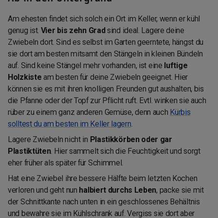
Am ehesten findet sich solch ein Ort im Keller, wenn er kühl
genug ist.
Vier bis zehn Grad
sind ideal. Lagere deine
Zwiebeln dort. Sind es selbst im Garten geerntete, hängst du
sie dort am besten mitsamt den Stängeln in kleinen Bündeln
auf. Sind keine Stängel mehr vorhanden, ist eine
luftige
Holzkiste
am besten für deine Zwiebeln geeignet. Hier
können sie es mit ihren knolligen Freunden gut aushalten, bis
die Pfanne oder der Topf zur Pflicht ruft. Evtl. winken sie auch
rüber zu einem ganz anderen Gemüse, denn auch
Kürbis
solltest du am besten im Keller lagern
.
Lagere Zwiebeln nicht in
Plastikkörben oder gar
Plastiktüten
. Hier sammelt sich die Feuchtigkeit und sorgt
eher früher als später für Schimmel.
Hat eine Zwiebel ihre bessere Hälfte beim letzten Kochen
verloren und geht nun
halbiert durchs Leben
, packe sie mit
der Schnittkante nach unten in ein geschlossenes Behältnis
und bewahre sie im Kühlschrank auf. Vergiss sie dort aber