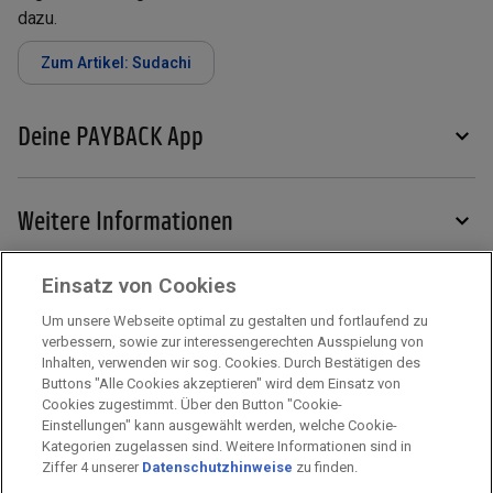
dazu.
Zum Artikel: Sudachi
Deine PAYBACK App
Weitere Informationen
Einsatz von Cookies
Services
Um unsere Webseite optimal zu gestalten und fortlaufend zu
verbessern, sowie zur interessengerechten Ausspielung von
Inhalten, verwenden wir sog. Cookies. Durch Bestätigen des
Mehr zu PAYBACK
Buttons "Alle Cookies akzeptieren" wird dem Einsatz von
Cookies zugestimmt. Über den Button "Cookie-
Einstellungen" kann ausgewählt werden, welche Cookie-
Kategorien zugelassen sind. Weitere Informationen sind in
Impressum
Ziffer 4 unserer
Datenschutzhinweise
zu finden.
Unternehmen