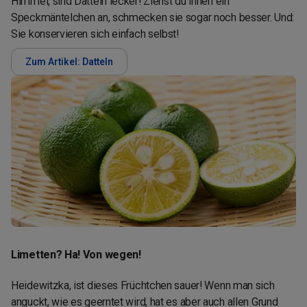
Himmel, sind Datteln lecker! Ziehst du ihnen ein
Speckmäntelchen an, schmecken sie sogar noch besser. Und:
Sie konservieren sich einfach selbst!
Zum Artikel: Datteln
Limetten? Ha! Von wegen!
Heidewitzka, ist dieses Früchtchen sauer! Wenn man sich
anguckt, wie es geerntet wird, hat es aber auch allen Grund