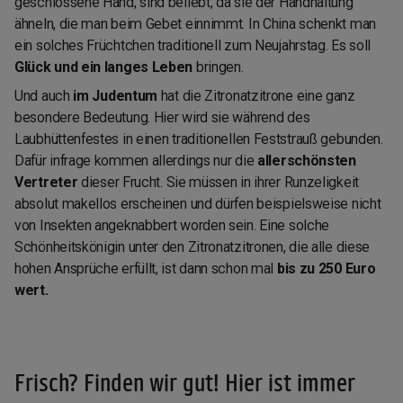
geschlossene Hand, sind beliebt, da sie der Handhaltung
ähneln, die man beim Gebet einnimmt. In China schenkt man
ein solches Früchtchen traditionell zum Neujahrstag. Es soll
Glück und ein langes Leben
bringen.
Und auch
im Judentum
hat die Zitronatzitrone eine ganz
besondere Bedeutung. Hier wird sie während des
Laubhüttenfestes in einen traditionellen Feststrauß gebunden.
Dafür infrage kommen allerdings nur die
allerschönsten
Vertreter
dieser Frucht. Sie müssen in ihrer Runzeligkeit
absolut makellos erscheinen und dürfen beispielsweise nicht
von Insekten angeknabbert worden sein. Eine solche
Schönheitskönigin unter den Zitronatzitronen, die alle diese
hohen Ansprüche erfüllt, ist dann schon mal
bis zu 250 Euro
wert.
Frisch? Finden wir gut! Hier ist immer