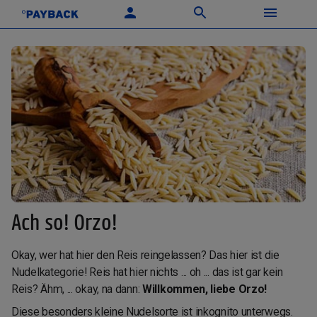
Ach so! Orzo!
Okay, wer hat hier den Reis reingelassen? Das hier ist die
Nudelkategorie! Reis hat hier nichts ... oh ... das ist gar kein
Reis? Ähm, ... okay, na dann:
Willkommen, liebe Orzo!
Diese besonders kleine Nudelsorte ist inkognito unterwegs.