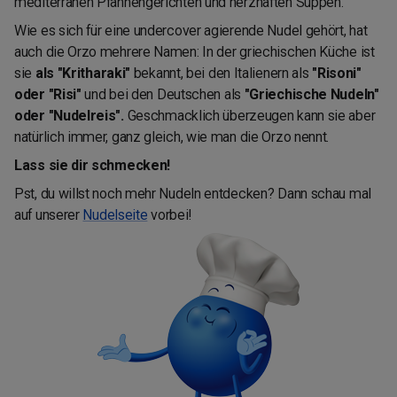
mediterranen Pfannengerichten und herzhaften Suppen.
Wie es sich für eine undercover agierende Nudel gehört, hat
auch die Orzo mehrere Namen: In der griechischen Küche ist
sie
als "Kritharaki"
bekannt, bei den Italienern als
"Risoni"
oder "Risi"
und bei den Deutschen als
"Griechische Nudeln"
oder "Nudelreis".
Geschmacklich überzeugen kann sie aber
natürlich immer, ganz gleich, wie man die Orzo nennt.
Lass sie dir schmecken!
Pst, du willst noch mehr Nudeln entdecken? Dann schau mal
auf unserer
Nudelseite
vorbei!