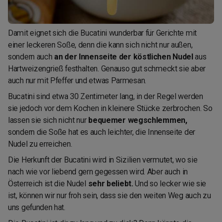
Damit eignet sich die Bucatini wunderbar für Gerichte mit
einer leckeren Soße, denn die kann sich nicht nur außen,
sondern auch
an der Innenseite der köstlichen Nudel
aus
Hartweizengrieß festhalten. Genauso gut schmeckt sie aber
auch nur mit Pfeffer und etwas Parmesan.
Bucatini sind etwa 30 Zentimeter lang, in der Regel werden
sie jedoch vor dem Kochen in kleinere Stücke zerbrochen. So
lassen sie sich nicht nur
bequemer wegschlemmen,
sondern die Soße hat es auch leichter, die Innenseite der
Nudel zu erreichen.
Die Herkunft der Bucatini wird in Sizilien vermutet, wo sie
nach wie vor liebend gern gegessen wird. Aber auch in
Österreich ist die Nudel
sehr beliebt.
Und so lecker wie sie
ist, können wir nur froh sein, dass sie den weiten Weg auch zu
uns gefunden hat.