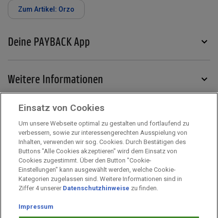
Zum Artikel: Orzo
Deine PAYBACK App
Weitere Informationen
Einsatz von Cookies
Services
Um unsere Webseite optimal zu gestalten und fortlaufend zu
verbessern, sowie zur interessengerechten Ausspielung von
Inhalten, verwenden wir sog. Cookies. Durch Bestätigen des
Mehr zu PAYBACK
Buttons "Alle Cookies akzeptieren" wird dem Einsatz von
Cookies zugestimmt. Über den Button "Cookie-
Einstellungen" kann ausgewählt werden, welche Cookie-
Kategorien zugelassen sind. Weitere Informationen sind in
Impressum
Ziffer 4 unserer
Datenschutzhinweise
zu finden.
Unternehmen
Arbeiten bei PAYBACK
Impressum