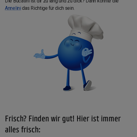
Die Bucatini ist dir zu lang und zu dick? Dann könnte die
Annelini
das Richtige für dich sein.
Frisch? Finden wir gut! Hier ist immer
alles frisch: