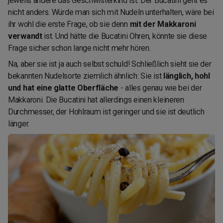
jeweils andere das Geschwisterkind ist. Der Bucatini geht es
nicht anders. Würde man sich mit Nudeln unterhalten, wäre bei
ihr wohl die erste Frage, ob sie denn
mit der Makkaroni
verwandt
ist. Und hätte die Bucatini Ohren, könnte sie diese
Frage sicher schon lange nicht mehr hören.
Na, aber sie ist ja auch selbst schuld! Schließlich sieht sie der
bekannten Nudelsorte ziemlich ähnlich: Sie ist
länglich, hohl
und hat eine glatte Oberfläche
- alles genau wie bei der
Makkaroni. Die Bucatini hat allerdings einen kleineren
Durchmesser, der Hohlraum ist geringer und sie ist deutlich
länger.