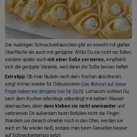
Die nudeligen Schneckenhäuschen gibt es sowohl mit glatter
Oberfläche als auch mit gerippter. Willst Du sie nicht nur füllen,
sondern später auch
mit einer Soße servieren,
empfiehlt
sich die gerippte Variante, weil daran die Soße besser haftet.
Extratipp:
Ob man Nudeln nach dem Kochen abschreckt,
sorgt immer wieder für Diskussionen (
die Antwort auf diese
Frage haben wir übrigens hier für Dich
). Lumaconi solltest Du
nach dem Kochen allerdings unbedingt mit kaltem Wasser
überraschen, denn
dann kleben sie nicht aneinander
und
verbrennen Dir außerdem beim Befüllen nicht die Finger.
Wandern sie danach ohnehin noch in den Ofen, werden sie
auch im Nu wieder heiß, sodass man beim Genießen besser
auf Schneckentempo setzt.