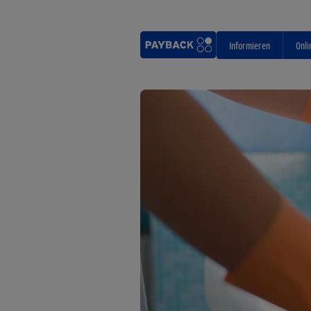
Informieren
Onli