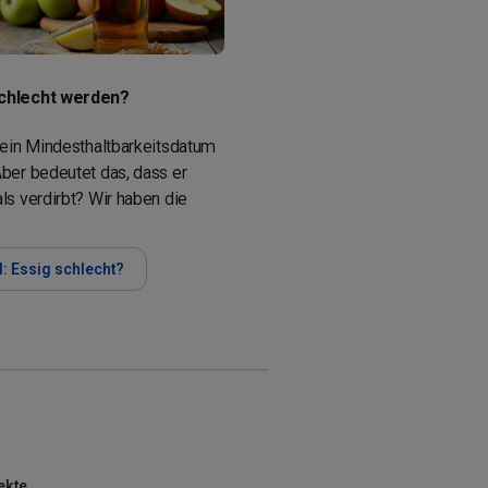
schlecht werden?
 kein Mindesthaltbarkeitsdatum
Aber bedeutet das, dass er
ls verdirbt? Wir haben die
l: Essig schlecht?
ekte