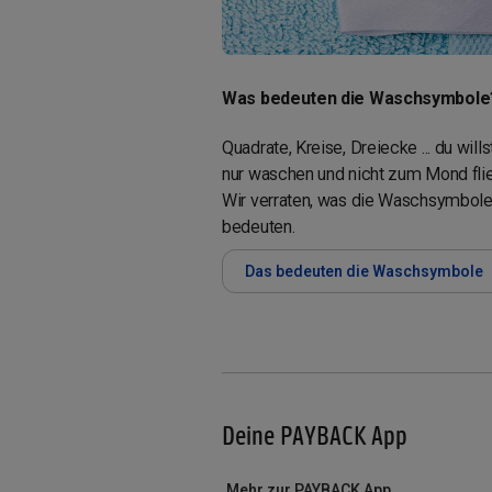
Was bedeuten die Waschsymbole
Quadrate, Kreise, Dreiecke ... du will
nur waschen und nicht zum Mond fli
Wir verraten, was die Waschsymbol
bedeuten.
Das bedeuten die Waschsymbole
Deine PAYBACK App
Mehr zur PAYBACK App