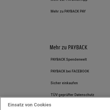
Mehr zu PAYBACK PAY
Mehr zu PAYBACK
PAYBACK Spendenwelt
PAYBACK bei FACEBOOK
Sicher einkaufen
TÜV geprüfter Datenschutz
Einsatz von Cookies