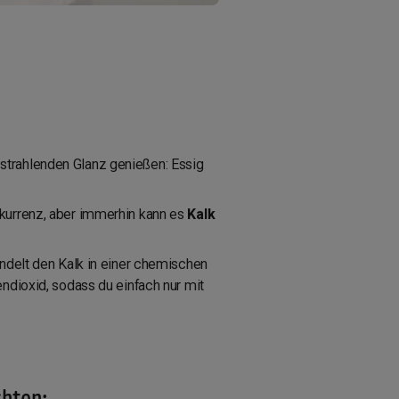
strahlenden Glanz genießen: Essig
nkurrenz, aber immerhin kann es
Kalk
andelt den Kalk in einer chemischen
ndioxid, sodass du einfach nur mit
chten: