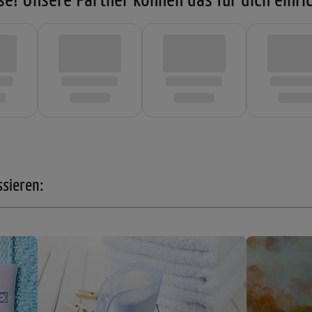
ssieren: