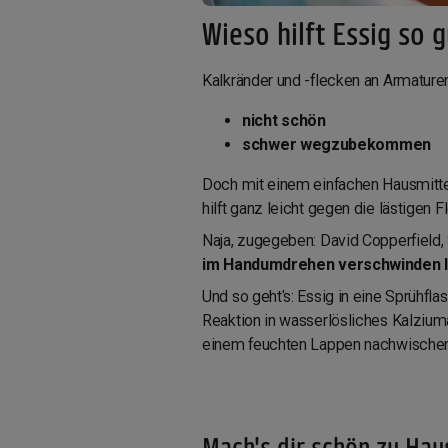
Wieso hilft Essig so 
Kalkränder und -flecken an Armaturen,
nicht schön
schwer wegzubekommen
Doch mit einem einfachen Hausmittel
hilft ganz leicht gegen die lästigen
Naja, zugegeben: David Copperfield,
im Handumdrehen verschwinden 
Und so geht's: Essig in eine Sprühfl
Reaktion in wasserlösliches Kalziuma
einem feuchten Lappen nachwischen
Mach's dir schön zu Haus