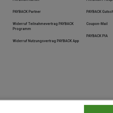
PAYBACK Partner
PAYBACK Gutsc
Widerruf Teilnahmevertrag PAYBACK
Coupon-Mail
Programm
PAYBACK PIA
Widerruf Nutzungsvertrag PAYBACK App