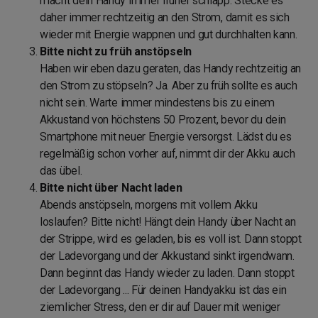
macht dein Handy immer früher schlapp. Stecke es
daher immer rechtzeitig an den Strom, damit es sich
wieder mit Energie wappnen und gut durchhalten kann.
Bitte nicht zu früh anstöpseln
Haben wir eben dazu geraten, das Handy rechtzeitig an
den Strom zu stöpseln? Ja. Aber zu früh sollte es auch
nicht sein. Warte immer mindestens bis zu einem
Akkustand von höchstens 50 Prozent, bevor du dein
Smartphone mit neuer Energie versorgst. Lädst du es
regelmäßig schon vorher auf, nimmt dir der Akku auch
das übel.
Bitte nicht über Nacht laden
Abends anstöpseln, morgens mit vollem Akku
loslaufen? Bitte nicht! Hängt dein Handy über Nacht an
der Strippe, wird es geladen, bis es voll ist. Dann stoppt
der Ladevorgang und der Akkustand sinkt irgendwann.
Dann beginnt das Handy wieder zu laden. Dann stoppt
der Ladevorgang ... Für deinen Handyakku ist das ein
ziemlicher Stress, den er dir auf Dauer mit weniger