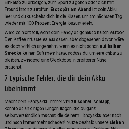
Einkäufe zu erledigen, zum Sport zu gehen oder dich mit
Freund:innen zu treffen.
Erst spät am Abend
ist dein Akku
leer und du kuschelst dich in die Kissen, um am nächsten Tag
wieder mit 100 Prozent Energie loszustiefeln.
Wäre es nicht toll, wenn dein Handy es genauso halten würde?
Den Kaffee müsste es auslassen, aber abgesehen davon wäre
es doch wirklich angenehm, wenn es nicht schon
auf halber
Strecke
keinen Saft mehr hätte, sodass du, um erreichbar zu
bleiben, zwingend eine Steckdose in greifbarer Nähe
brauchst.
7 typische Fehler, die dir dein Akku
übelnimmt
Macht dein Handyakku immer viel
zu schnell schlapp,
könnte es an einigen Dingen liegen, die du ganz
selbstverständlich machst, die deinem Handyakku aber nach
und nach immer mehr schaden! Nutze deshalb unsere
sieben