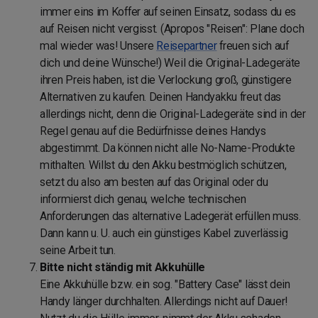
immer eins im Koffer auf seinen Einsatz, sodass du es
auf Reisen nicht vergisst. (Apropos "Reisen": Plane doch
mal wieder was! Unsere
Reisepartner
freuen sich auf
dich und deine Wünsche!) Weil die Original-Ladegeräte
ihren Preis haben, ist die Verlockung groß, günstigere
Alternativen zu kaufen. Deinen Handyakku freut das
allerdings nicht, denn die Original-Ladegeräte sind in der
Regel genau auf die Bedürfnisse deines Handys
abgestimmt. Da können nicht alle No-Name-Produkte
mithalten. Willst du den Akku bestmöglich schützen,
setzt du also am besten auf das Original oder du
informierst dich genau, welche technischen
Anforderungen das alternative Ladegerät erfüllen muss.
Dann kann u. U. auch ein günstiges Kabel zuverlässig
seine Arbeit tun.
Bitte nicht ständig mit Akkuhülle
Eine Akkuhülle bzw. ein sog. "Battery Case" lässt dein
Handy länger durchhalten. Allerdings nicht auf Dauer!