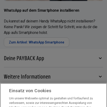
WhatsApp auf dem Smartphone installieren
Du kannst auf deinem Handy WhatsApp nicht installieren?
Keine Panik! Wir zeigen dir Schritt für Schritt, wie du dir die
App aufs Smartphone holst.
Zum Artikel: WhatsApp Smartphone
Deine PAYBACK App
Weitere Informationen
Einsatz von Cookies
Services
Um unsere Webseite optimal zu gestalten und fortlaufend zu
verbessern, sowie zur interessengerechten Ausspielung von