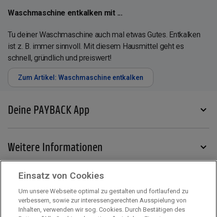
Waschmaschine entkalken mit ...
Tu deiner Waschmaschine auch mal etwas Gutes. Entkalken
ist z. B. immer sinnvoll. Mit diesem Hausmittel geht es
schnell, gründlich und preiswert!
Zum Artikel: Waschmaschine entkalken
Deine PAYBACK App
Weitere Informationen
Einsatz von Cookies
Services
Um unsere Webseite optimal zu gestalten und fortlaufend zu
verbessern, sowie zur interessengerechten Ausspielung von
Inhalten, verwenden wir sog. Cookies. Durch Bestätigen des