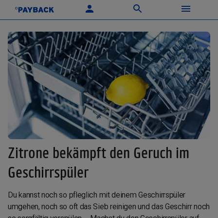
Zitrone bekämpft den Geruch im
Geschirrspüler
Du kannst noch so pfleglich mit deinem Geschirrspüler
umgehen, noch so oft das Sieb reinigen und das Geschirr noch