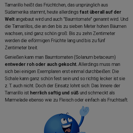
Tamarillo heißt das Früchtchen, das ursprünglich aus
Südamerika stammt, heute allerdings
fast überall auf der
Welt
angebaut wird und auch "Baumtomate" genannt wird. Und
die Tamarillos, die an den bis zu sieben Meter hohen Bäumen
wachsen, sind ganz schön groß: Bis zu zehn Zentimeter
werden die eiförmigen Früchte lang und bis zu fünf
Zentimeter breit.
Genießen kann man Baumtomaten
(Solanum betaceum)
entweder roh oder auch gekocht.
Allerdings muss man
sich bei einigen Exemplaren erst einmal durchbeißen: Die
Schale kann ganz schön fest sein und so richtig lecker ist sie
z. T. auch nicht. Doch der Einsatz lohnt sich: Das Innere der
Tamarillo ist
herrlich saftig und süß
und schmeckt als
Marmelade ebenso wie zu Fleisch oder einfach als Fruchtsaft.