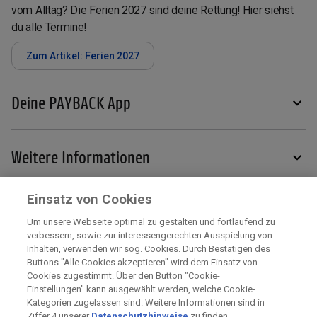
vom Alltag? Die Ferien 2027 sind deine Rettung! Hier siehst
du alle Termine!
Zum Artikel: Ferien 2027
Deine PAYBACK App
Weitere Informationen
Einsatz von Cookies
Services
Um unsere Webseite optimal zu gestalten und fortlaufend zu
verbessern, sowie zur interessengerechten Ausspielung von
Inhalten, verwenden wir sog. Cookies. Durch Bestätigen des
Mehr zu PAYBACK
Buttons "Alle Cookies akzeptieren" wird dem Einsatz von
Cookies zugestimmt. Über den Button "Cookie-
Einstellungen" kann ausgewählt werden, welche Cookie-
Kategorien zugelassen sind. Weitere Informationen sind in
Impressum
Ziffer 4 unserer
Datenschutzhinweise
zu finden.