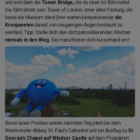
und erst dann die
Tower Bridge,
die du oben im Bild siehst.
Sie führt direkt zum Tower of London, einer alten Festung, die
heute als Museum dient (hier warten beispielsweise
die
Kronjuwelen
darauf, von neugierigen Augen bestaunt zu
werden). Tipp: Stelle dich den dort patrouillierenden Wachen
niemals in den Weg.
Sie marschieren dich kurzerhand um!
Bevor unser Pointee seinen nächsten Tag plant (an dem
Westminster Abbey, St. Paul's Cathedral und ein Ausflug zu
St
George’s Chapel auf Windsor Castle
auf dem Programm