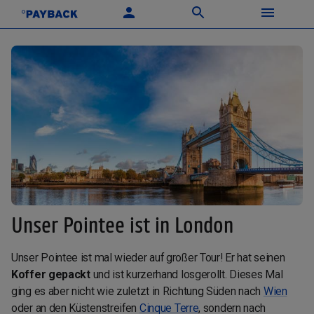
Unser Pointee ist in London
Unser Pointee ist mal wieder auf großer Tour! Er hat seinen
Koffer gepackt
und ist kurzerhand losgerollt. Dieses Mal
ging es aber nicht wie zuletzt in Richtung Süden nach
Wien
oder an den Küstenstreifen
Cinque Terre
, sondern nach