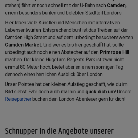
stehen) fährt er noch schnell mit der U-Bahn nach
Camden,
einem besonders bunten und belebten Stadtteil Londons.
Hier leben viele Künstler und Menschen mit alternativen
Lebensentwürfen. Entsprechend bunt ist das Treiben auf der
Camden High Street und auf dem unbedingt besuchenswerten
Camden Market.
Und wer es bis hier geschafft hat, sollte
unbedingt auch noch einen Abstecher auf den
Primrose Hill
machen. Der kleine Hügel am Regent's Park ist zwar nicht
einmal 80 Meter hoch, bietet aber an einem sonnigen Tag
dennoch einen herrlichen Ausblick über London.
Unser Pointee hat den kleinen Aufstieg geschafft, wie du im
Bild siehst. Fahr doch auch mal hin und
guck dich um!
Unsere
Reisepartner
buchen dein London-Abenteuer gern für dich!
Schnupper in die Angebote unserer