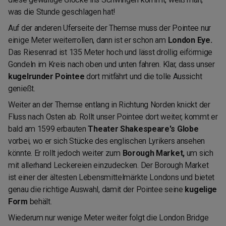
was die Stunde geschlagen hat!
Auf der anderen Uferseite der Themse muss der Pointee nur
einige Meter weiterrollen, dann ist er schon am
London Eye.
Das Riesenrad ist 135 Meter hoch und lässt drollig eiförmige
Gondeln im Kreis nach oben und unten fahren. Klar, dass unser
kugelrunder Pointee
dort mitfährt und die tolle Aussicht
genießt.
Weiter an der Themse entlang in Richtung Norden knickt der
Fluss nach Osten ab. Rollt unser Pointee dort weiter, kommt er
bald am 1599 erbauten
Theater Shakespeare's Globe
vorbei, wo er sich Stücke des englischen Lyrikers ansehen
könnte. Er rollt jedoch weiter zum
Borough Market,
um sich
mit allerhand Leckereien einzudecken. Der Borough Market
ist einer der ältesten Lebensmittelmärkte Londons und bietet
genau die richtige Auswahl, damit der Pointee seine
kugelige
Form
behält.
Wiederum nur wenige Meter weiter folgt die London Bridge