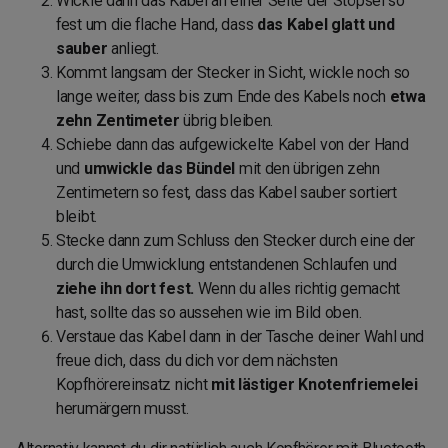
Wickle dann das Kabel an einer Seite der Stöpsel so
fest um die flache Hand, dass
das Kabel glatt und
sauber
anliegt.
Kommt langsam der Stecker in Sicht, wickle noch so
lange weiter, dass bis zum Ende des Kabels noch
etwa
zehn Zentimeter
übrig bleiben.
Schiebe dann das aufgewickelte Kabel von der Hand
und
umwickle das Bündel
mit den übrigen zehn
Zentimetern so fest, dass das Kabel sauber sortiert
bleibt.
Stecke dann zum Schluss den Stecker durch eine der
durch die Umwicklung entstandenen Schlaufen und
ziehe ihn dort fest.
Wenn du alles richtig gemacht
hast, sollte das so aussehen wie im Bild oben.
Verstaue das Kabel dann in der Tasche deiner Wahl und
freue dich, dass du dich vor dem nächsten
Kopfhörereinsatz nicht
mit lästiger Knotenfriemelei
herumärgern musst.