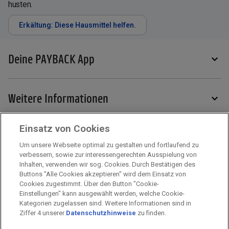
husten.
Erkältung: Diese Hausmittel helfen.
Deine PAYBACK App
Weitere Informationen
Einsatz von Cookies
Services
Um unsere Webseite optimal zu gestalten und fortlaufend zu
verbessern, sowie zur interessengerechten Ausspielung von
Inhalten, verwenden wir sog. Cookies. Durch Bestätigen des
Mehr zu PAYBACK
Buttons "Alle Cookies akzeptieren" wird dem Einsatz von
Cookies zugestimmt. Über den Button "Cookie-
Einstellungen" kann ausgewählt werden, welche Cookie-
Kategorien zugelassen sind. Weitere Informationen sind in
Impressum
Ziffer 4 unserer
Datenschutzhinweise
zu finden.
Unternehmen