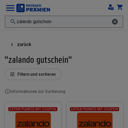
zurück
"zalando gutschein"
Filtern und sortieren
Informationen zur Sortierung
EXTRA°PUNKTE MIT COUPON
EXTRA°PUNKTE MIT COUPON