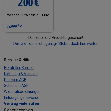
zalando Gutschein 200 Euro
19.999 °P
Du hast alle 7 Produkte gesehen!
Das war noch nicht genug? Stöber doch hier weiter.
Service & Hilfe
Hersteller Kontakt
Lieferung & Versand
Prämien AGB
Gutschein AGB
Widerrufsbelehrungen
Entsorgungshinweise
Vertrag widerrufen
Sicher bezahlen