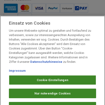
Einsatz von Cookies
Verkauf und Versand
Um unsere Webseite optimal zu gestalten und fortlaufend zu
Kostenloser Versand:
verbessern, sowie zur interessengerechten Ausspielung von
Inhalten, verwenden wir sog. Cookies. Durch Bestätigen des
Verkauf und Versand durch:
Buttons "Alle Cookies akzeptieren" wird dem Einsatz von
Verkauf Gutscheine durch:
Cookies zugestimmt. Über den Button "Cookie-
Einstellungen" kann ausgewählt werden, welche Cookie-
Sicher einkaufen
Kategorien zugelassen sind. Weitere Informationen sind in
Ziffer 4 unserer
Datenschutzhinweise
zu finden.
Alle Preise inkl. MwSt.
Impressum
Prämien Impressum
Fragen & Hilfe
Cookie-Einstellungen
Prämien Datenschutz
Barrierefreiheit
Nur notwendige Cookies
Cookie-Einstellungen