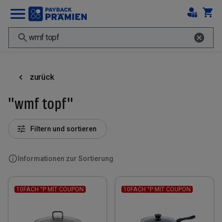
zurück
"wmf topf"
Filtern und sortieren
Informationen zur Sortierung
10FACH °P MIT COUPON
10FACH °P MIT COUPON