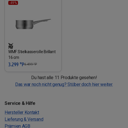
-49%
WMF Stielkasserolle Brillant
16 cm
3.299 °P
6.499
°P
Du hast alle 11 Produkte gesehen!
Das war noch nicht genug? Stöber doch hier weiter.
Service & Hilfe
Hersteller Kontakt
Lieferung & Versand
Prämien AGB