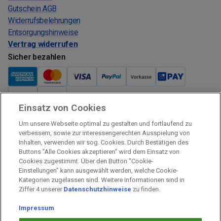
Gutschein AGB
Widerrufsbelehrungen
Entsorgungshinweise
Vertrag widerrufen
Sicher bezahlen
Einsatz von Cookies
Verkauf und Versand
Um unsere Webseite optimal zu gestalten und fortlaufend zu
Kostenloser Versand:
verbessern, sowie zur interessengerechten Ausspielung von
Inhalten, verwenden wir sog. Cookies. Durch Bestätigen des
Verkauf und Versand durch:
Buttons "Alle Cookies akzeptieren" wird dem Einsatz von
Verkauf Gutscheine durch:
Cookies zugestimmt. Über den Button "Cookie-
Einstellungen" kann ausgewählt werden, welche Cookie-
Sicher einkaufen
Kategorien zugelassen sind. Weitere Informationen sind in
Ziffer 4 unserer
Datenschutzhinweise
zu finden.
Alle Preise inkl. MwSt.
Impressum
Prämien Impressum