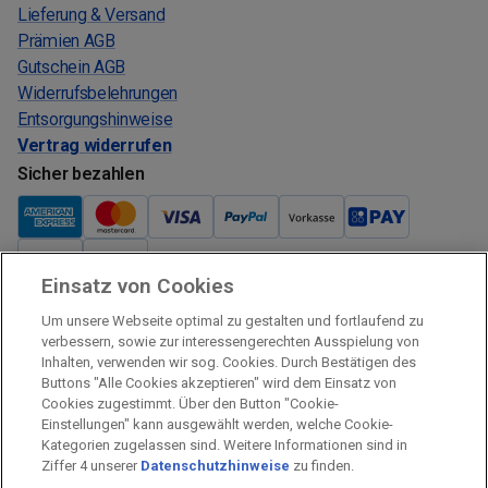
Lieferung & Versand
Prämien AGB
Gutschein AGB
Widerrufsbelehrungen
Entsorgungshinweise
Vertrag widerrufen
Sicher bezahlen
Einsatz von Cookies
Verkauf und Versand
Um unsere Webseite optimal zu gestalten und fortlaufend zu
Kostenloser Versand:
verbessern, sowie zur interessengerechten Ausspielung von
Inhalten, verwenden wir sog. Cookies. Durch Bestätigen des
Verkauf und Versand durch:
Buttons "Alle Cookies akzeptieren" wird dem Einsatz von
Verkauf Gutscheine durch:
Cookies zugestimmt. Über den Button "Cookie-
Einstellungen" kann ausgewählt werden, welche Cookie-
Sicher einkaufen
Kategorien zugelassen sind. Weitere Informationen sind in
Ziffer 4 unserer
Datenschutzhinweise
zu finden.
Alle Preise inkl. MwSt.