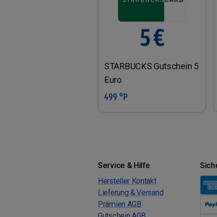
STARBUCKS Gutschein 5
Euro
499 °P
In den Warenkorb
Service & Hilfe
Sich
Hersteller Kontakt
Lieferung & Versand
Prämien AGB
Gutschein AGB