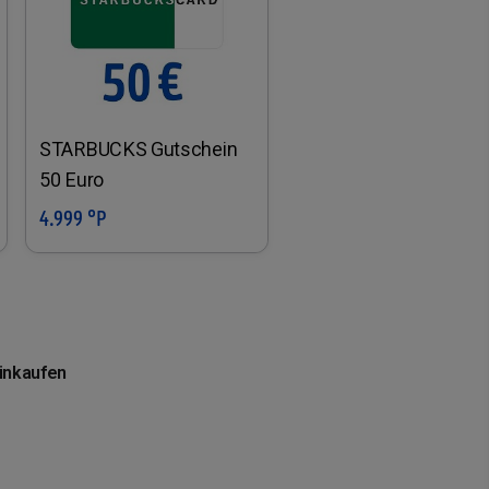
STARBUCKS Gutschein
50 Euro
4.999 °P
In den Warenkorb
einkaufen