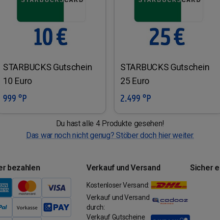
STARBUCKS Gutschein
STARBUCKS Gutschein
10 Euro
25 Euro
999 °P
2.499 °P
In den Warenkorb
In den Warenkorb
Du hast alle 4 Produkte gesehen!
Das war noch nicht genug? Stöber doch hier weiter.
er bezahlen
Verkauf und Versand
Sicher 
Kostenloser Versand:
Verkauf und Versand
durch:
Verkauf Gutscheine