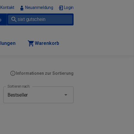
Kontakt
Neuanmeldung
Login
p
llungen
Warenkorb
Informationen zur Sortierung
Sortieren nach: