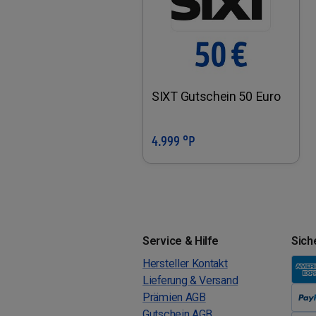
SIXT Gutschein 50 Euro
4.999 °P
In den Warenkorb
Service & Hilfe
Sich
Hersteller Kontakt
Lieferung & Versand
Prämien AGB
Gutschein AGB