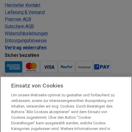
Hersteller Kontakt
Lieferung & Versand
Prämien AGB
Gutschein AGB
Widerrufsbelehrungen
Entsorgungshinweise
Vertrag widerrufen
Sicher bezahlen
Einsatz von Cookies
Verkauf und Versand
Um unsere Webseite optimal zu gestalten und fortlaufend zu
Kostenloser Versand:
verbessern, sowie zur interessengerechten Ausspielung von
Inhalten, verwenden wir sog. Cookies. Durch Bestätigen des
Verkauf und Versand durch:
Buttons "Alle Cookies akzeptieren" wird dem Einsatz von
Verkauf Gutscheine durch:
Cookies zugestimmt. Über den Button "Cookie-
Einstellungen" kann ausgewählt werden, welche Cookie-
Sicher einkaufen
Kategorien zugelassen sind. Weitere Informationen sind in