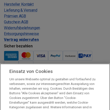
Hersteller Kontakt
Lieferung & Versand
Prämien AGB
Gutschein AGB
Widerrufsbelehrungen
Entsorgungshinweise
Vertrag widerrufen
Sicher bezahlen
Einsatz von Cookies
Verkauf und Versand
Um unsere Webseite optimal zu gestalten und fortlaufend zu
Kostenloser Versand:
verbessern, sowie zur interessengerechten Ausspielung von
Inhalten, verwenden wir sog. Cookies. Durch Bestätigen des
Verkauf und Versand durch:
Buttons "Alle Cookies akzeptieren" wird dem Einsatz von
Verkauf Gutscheine durch:
Cookies zugestimmt. Über den Button "Cookie-
Einstellungen" kann ausgewählt werden, welche Cookie-
Sicher einkaufen
Kategorien zugelassen sind. Weitere Informationen sind in