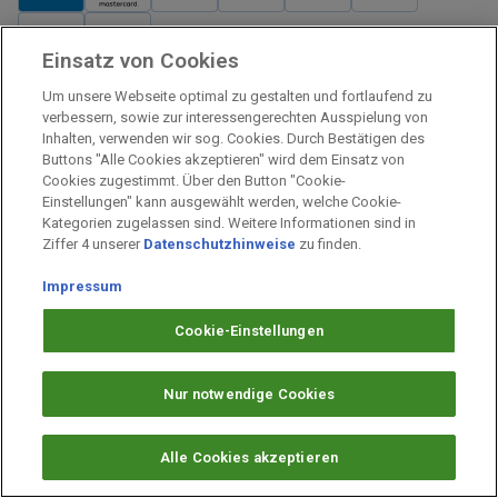
Einsatz von Cookies
Verkauf und Versand
Um unsere Webseite optimal zu gestalten und fortlaufend zu
Kostenloser Versand:
verbessern, sowie zur interessengerechten Ausspielung von
Inhalten, verwenden wir sog. Cookies. Durch Bestätigen des
Verkauf und Versand durch:
Buttons "Alle Cookies akzeptieren" wird dem Einsatz von
Verkauf Gutscheine durch:
Cookies zugestimmt. Über den Button "Cookie-
Einstellungen" kann ausgewählt werden, welche Cookie-
Sicher einkaufen
Kategorien zugelassen sind. Weitere Informationen sind in
Ziffer 4 unserer
Datenschutzhinweise
zu finden.
Alle Preise inkl. MwSt.
Impressum
Prämien Impressum
Fragen & Hilfe
Cookie-Einstellungen
Prämien Datenschutz
Barrierefreiheit
Nur notwendige Cookies
Cookie-Einstellungen
Alle Cookies akzeptieren