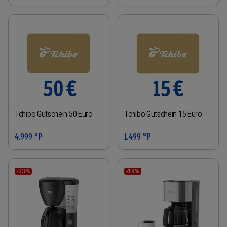
Tchibo Gutschein 50 Euro
Tchibo Gutschein 15 Euro
4.999 °P
1.499 °P
-33%
-18%