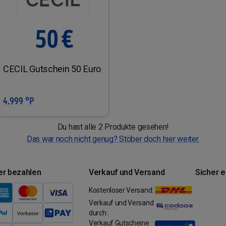
CECIL Gutschein 50 Euro
4.999 °P
In den Warenkorb
Du hast alle 2 Produkte gesehen!
Das war noch nicht genug? Stöber doch hier weiter.
er bezahlen
Verkauf und Versand
Sicher 
Kostenloser Versand:
Verkauf und Versand
durch:
Verkauf Gutscheine