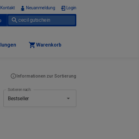
Kontakt
Neuanmeldung
Login
p
llungen
Warenkorb
Informationen zur Sortierung
Sortieren nach: