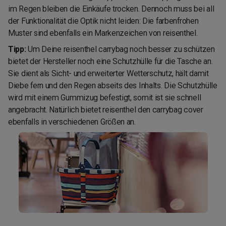
im Regen bleiben die Einkäufe trocken. Dennoch muss bei all
der Funktionalität die Optik nicht leiden: Die farbenfrohen
Muster sind ebenfalls ein Markenzeichen von reisenthel.
Tipp:
Um Deine reisenthel carrybag noch besser zu schützen
bietet der Hersteller noch eine Schutzhülle für die Tasche an.
Sie dient als Sicht- und erweiterter Wetterschutz, hält damit
Diebe fern und den Regen abseits des Inhalts. Die Schutzhülle
wird mit einem Gummizug befestigt, somit ist sie schnell
angebracht. Natürlich bietet reisenthel den carrybag cover
ebenfalls in verschiedenen Größen an.