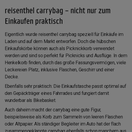
reisenthel carrybag – nicht nur zum
Einkaufen praktisch
Eigentlich wurde reisenthel carrybag speziell für Einkäufe im
Laden und auf dem Markt entworfen. Doch die hübschen
Einkaufskörbe können auch als Picknickkorb verwendet
werden und sind so perfekt für Picknicks und Ausflüge. In dem
Henkelkorb finden, durch das große Fassungsvermögen, viele
Leckereien Platz, inklusive Flaschen, Geschirr und einer
Decke.
Ebenfalls sehr praktisch: Die Einkaufstasche passt optimal auf
den Gepäckträger eines Fahrrades und fungiert damit
wunderbar als Bikebasket.
Auch daheim macht der carrybag eine gute Figur,
beispielsweise als Korb zum Sammeln von leeren Flaschen
oder Altpapier. Als ständiger Begleiter im Auto hat der flach
zusammengeklappte carrybag ebenfalls schon manchem aus