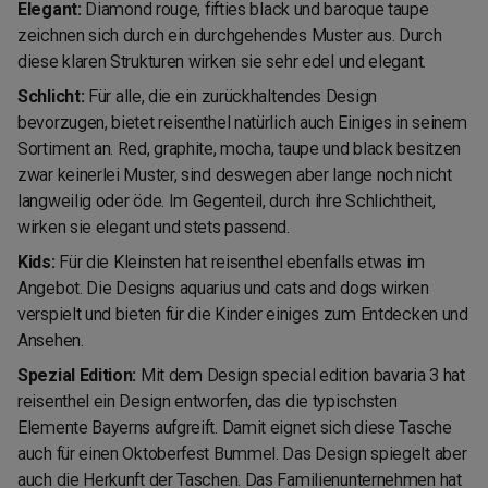
Elegant:
Diamond rouge, fifties black und baroque taupe
zeichnen sich durch ein durchgehendes Muster aus. Durch
diese klaren Strukturen wirken sie sehr edel und elegant.
Schlicht:
Für alle, die ein zurückhaltendes Design
bevorzugen, bietet reisenthel natürlich auch Einiges in seinem
Sortiment an. Red, graphite, mocha, taupe und black besitzen
zwar keinerlei Muster, sind deswegen aber lange noch nicht
langweilig oder öde. Im Gegenteil, durch ihre Schlichtheit,
wirken sie elegant und stets passend.
Kids:
Für die Kleinsten hat reisenthel ebenfalls etwas im
Angebot. Die Designs aquarius und cats and dogs wirken
verspielt und bieten für die Kinder einiges zum Entdecken und
Ansehen.
Spezial Edition:
Mit dem Design special edition bavaria 3 hat
reisenthel ein Design entworfen, das die typischsten
Elemente Bayerns aufgreift. Damit eignet sich diese Tasche
auch für einen Oktoberfest Bummel. Das Design spiegelt aber
auch die Herkunft der Taschen. Das Familienunternehmen hat