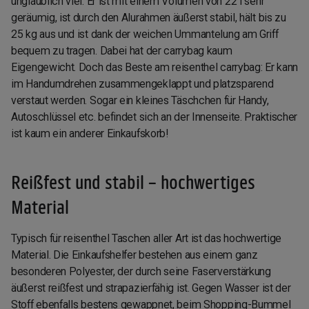
unglaublich viel: Er ist mit einem Volumen von 22 l sehr
geräumig, ist durch den Alurahmen äußerst stabil, hält bis zu
25 kg aus und ist dank der weichen Ummantelung am Griff
bequem zu tragen. Dabei hat der carrybag kaum
Eigengewicht. Doch das Beste am reisenthel carrybag: Er kann
im Handumdrehen zusammengeklappt und platzsparend
verstaut werden. Sogar ein kleines Täschchen für Handy,
Autoschlüssel etc. befindet sich an der Innenseite. Praktischer
ist kaum ein anderer Einkaufskorb!
Reißfest und stabil – hochwertiges
Material
Typisch für reisenthel Taschen aller Art ist das hochwertige
Material. Die Einkaufshelfer bestehen aus einem ganz
besonderen Polyester, der durch seine Faserverstärkung
äußerst reißfest und strapazierfähig ist. Gegen Wasser ist der
Stoff ebenfalls bestens gewappnet, beim Shopping-Bummel