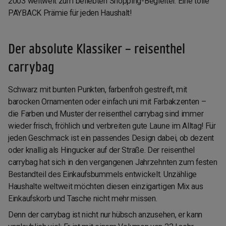
2003 weltweit zum beliebten Shopping-Begleiter. Eine tolle
PAYBACK Prämie für jeden Haushalt!
Der absolute Klassiker – reisenthel
carrybag
Schwarz mit bunten Punkten, farbenfroh gestreift, mit
barocken Ornamenten oder einfach uni mit Farbakzenten –
die Farben und Muster der reisenthel carrybag sind immer
wieder frisch, fröhlich und verbreiten gute Laune im Alltag! Für
jeden Geschmack ist ein passendes Design dabei, ob dezent
oder knallig als Hingucker auf der Straße. Der reisenthel
carrybag hat sich in den vergangenen Jahrzehnten zum festen
Bestandteil des Einkaufsbummels entwickelt. Unzählige
Haushalte weltweit möchten diesen einzigartigen Mix aus
Einkaufskorb und Tasche nicht mehr missen.
Denn der carrybag ist nicht nur hübsch anzusehen, er kann