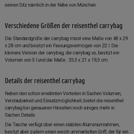
seinen Sitz nämlich in der Nähe von München.
Verschiedene Größen der reisenthel carrybag
Die Standardgröße der carrybag misst eine Maße von 48 x 29
x 28 cm und besitzt ein Fassungsvermögen von 22 l. Die
kleinere Version der carrybag, die carrybag xs, besitzt ein
Volumen von 5 l und die Maße: 33,5 x 21 x 19,5 cm.
Details der reisenthel carrybag
Neben den schon erwähnten Vorteilen in Sachen Volumen,
Verstaubarkeit und Einsatzmöglichkeit, bietet die reisenthel
carrybag bei genaueren Hinsehen noch einiges mehr in
Sachen Details.
Die Tasche verfügt über einen stabilen Aluminiumrahmen,
besitzt aber zudem einen weich ummantelten Griff, der für ein