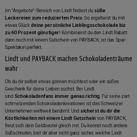
Im "Angebote"-Bereich von Lindt findest du
süße
Leckereien zum reduzierten Preis
. So ergatterst du mit
etwas Glück
deine persönliche Lieblingsschokolade bis
zu 60 Prozent günstiger
! Kombinierst du den Lindt Rabatt
dann noch mit einem Gutschein von PAYBACK, ist das Spar-
Spektakel perfekt.
Lindt und PAYBACK machen Schokoladenträume
wahr
Ob du dir selbst etwas gönnen möchtest oder ein süßes
Geschenk für deine Lieben suchst: Bei Lindt
sind
Schokoladenfans immer genau richtig
. Für seine zart
schmelzenden Schokoladenkreationen ist das Schweizer
Unternehmen weltweit berühmt. Und
sicherst du dir die
Köstlichkeiten mit einem Lindt Gutschein
von PAYBACK,
freut sich dein Geldbeutel gleich mit. Du kennst noch andere
Süßschnuten, bist dir aber nicht ganz sicher, welche Lindt