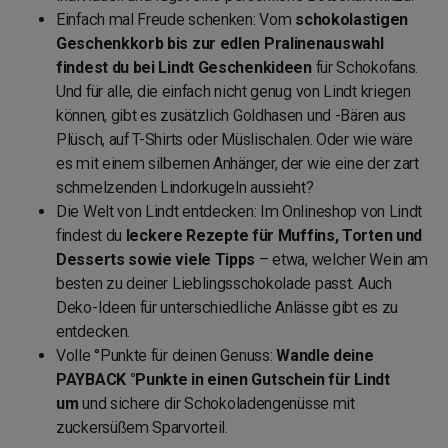
Einfach mal Freude schenken: Vom
schokolastigen
Geschenkkorb bis zur edlen Pralinenauswahl
findest du bei Lindt Geschenkideen
für Schokofans.
Und für alle, die einfach nicht genug von Lindt kriegen
können, gibt es zusätzlich Goldhasen und -Bären aus
Plüsch, auf T-Shirts oder Müslischalen. Oder wie wäre
es mit einem silbernen Anhänger, der wie eine der zart
schmelzenden Lindorkugeln aussieht?
Die Welt von Lindt entdecken: Im Onlineshop von Lindt
findest du
leckere Rezepte für Muffins, Torten und
Desserts sowie viele Tipps
– etwa, welcher Wein am
besten zu deiner Lieblingsschokolade passt. Auch
Deko-Ideen für unterschiedliche Anlässe gibt es zu
entdecken.
Volle °Punkte für deinen Genuss:
Wandle deine
PAYBACK °Punkte in einen Gutschein für Lindt
um
und sichere dir Schokoladengenüsse mit
zuckersüßem Sparvorteil.