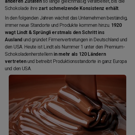
anderen Zutaten
so lange gleichmäßig verarbeitet, bis die
Schokolade ihre
zart schmelzende Konsistenz erhält
.
In den folgenden Jahren wächst das Unternehmen beständig,
immer neue Standorte und Produkte kommen hinzu.
1920
wagt Lindt & Sprüngli erstmals den Schritt ins
Ausland
und gründet Firmenvertretungen in Deutschland und
den USA. Heute ist Lindt als Nummer 1 unter den Premium-
Schokoladenherstellern
in mehr als 120 Ländern
vertreten
und betreibt Produktionsstandorte in ganz Europa
und den USA.