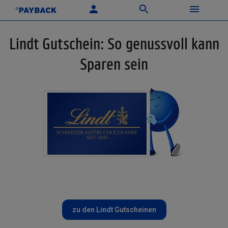
Lindt Gutschein: So genussvoll kann
Sparen sein
zu den Lindt Gutscheinen