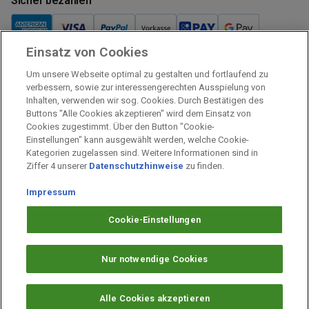
Sicher bezahlen
Einsatz von Cookies
Um unsere Webseite optimal zu gestalten und fortlaufend zu
Verkauf und Versand
verbessern, sowie zur interessengerechten Ausspielung von
Inhalten, verwenden wir sog. Cookies. Durch Bestätigen des
Kostenloser Versand:
Buttons "Alle Cookies akzeptieren" wird dem Einsatz von
Verkauf und Versand durch:
Cookies zugestimmt. Über den Button "Cookie-
Einstellungen" kann ausgewählt werden, welche Cookie-
Verkauf Gutscheine durch:
Kategorien zugelassen sind. Weitere Informationen sind in
Sicher einkaufen
Ziffer 4 unserer
Datenschutzhinweise
zu finden.
Impressum
Alle Preise inkl. MwSt.
Impressum
Cookie-Einstellungen
Arbeiten bei PAYBACK
Datenschutz
Nur notwendige Cookies
Barrierefreiheit
Alle Cookies akzeptieren