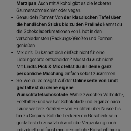
Marzipan
. Auch mit Alkohol gibt es die leckeren
Gaumenschmeichler oder vegan.
Genau dein Format: Von
der klassischen Tafel über
die handlichen Sticks bis zu den Pralinés
kannst du
die Schokoladenkreationen von Lindt in den
verschiedensten (Packungs-)Größen und Formen
genießen.
Mix dir’s: Du kannst dich einfach nicht für eine
Lieblingssorte entscheiden? Musst du auch nicht!
Mit
Lindts Pick & Mix stellst du dir deine ganz
persönliche Mischung
einfach selbst zusammen.
So, wie du es magst: Auf der
Onlineseite von Lindt
gestaltest du deine eigene
Wunschtafelschokolade
. Wähle zwischen Vollmilch-,
Edelbitter- und weißer Schokolade und ergänze nach
Laune weitere Zutaten – von Früchten über Nüsse bis
hin zu Crispies. Soll die Leckerei ein Geschenk sein,
gestaltest du zusätzlich auch die Verpackung noch
individuell und fügst eine persönliche Botschaft hinzu.