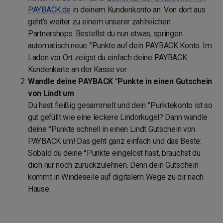
PAYBACK.de
in deinem Kundenkonto an. Von dort aus
geht’s weiter zu einem unserer zahlreichen
Partnershops. Bestellst du nun etwas, springen
automatisch neue °Punkte auf dein PAYBACK Konto. Im
Laden vor Ort zeigst du einfach deine PAYBACK
Kundenkarte an der Kasse vor.
Wandle deine PAYBACK °Punkte in einen Gutschein
von Lindt um
Du hast fleißig gesammelt und dein °Punktekonto ist so
gut gefüllt wie eine leckere Lindorkugel? Dann wandle
deine °Punkte schnell in einen Lindt Gutschein von
PAYBACK um! Das geht ganz einfach und das Beste:
Sobald du deine °Punkte eingelöst hast, brauchst du
dich nur noch zurückzulehnen. Denn dein Gutschein
kommt in Windeseile auf digitalem Wege zu dir nach
Hause.