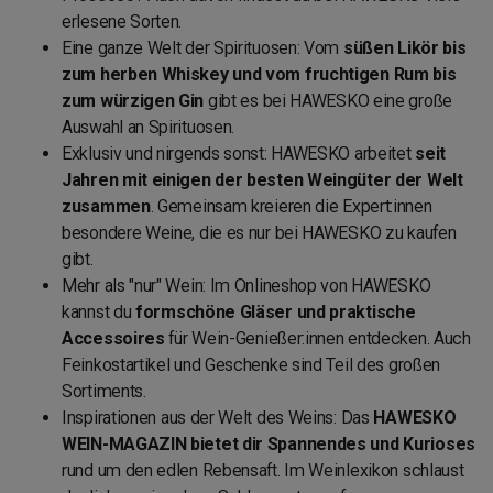
erlesene Sorten.
Eine ganze Welt der Spirituosen: Vom
süßen Likör bis
zum herben Whiskey und vom fruchtigen Rum bis
zum würzigen Gin
gibt es bei HAWESKO eine große
Auswahl an Spirituosen.
Exklusiv und nirgends sonst: HAWESKO arbeitet
seit
Jahren mit einigen der besten Weingüter der Welt
zusammen
. Gemeinsam kreieren die Expert:innen
besondere Weine, die es nur bei HAWESKO zu kaufen
gibt.
Mehr als "nur" Wein: Im Onlineshop von HAWESKO
kannst du
formschöne Gläser und praktische
Accessoires
für Wein-Genießer:innen entdecken. Auch
Feinkostartikel und Geschenke sind Teil des großen
Sortiments.
Inspirationen aus der Welt des Weins: Das
HAWESKO
WEIN-MAGAZIN bietet dir Spannendes und Kurioses
rund um den edlen Rebensaft. Im Weinlexikon schlaust