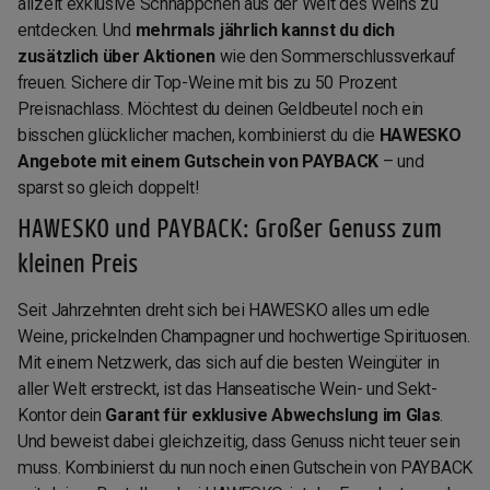
allzeit exklusive Schnäppchen aus der Welt des Weins zu
entdecken. Und
mehrmals jährlich kannst du dich
zusätzlich über Aktionen
wie den Sommerschlussverkauf
freuen. Sichere dir Top-Weine mit bis zu 50 Prozent
Preisnachlass. Möchtest du deinen Geldbeutel noch ein
bisschen glücklicher machen, kombinierst du die
HAWESKO
Angebote mit einem Gutschein von PAYBACK
– und
sparst so gleich doppelt!
HAWESKO und PAYBACK: Großer Genuss zum
kleinen Preis
Seit Jahrzehnten dreht sich bei HAWESKO alles um edle
Weine, prickelnden Champagner und hochwertige Spirituosen.
Mit einem Netzwerk, das sich auf die besten Weingüter in
aller Welt erstreckt, ist das Hanseatische Wein- und Sekt-
Kontor dein
Garant für exklusive Abwechslung im Glas
.
Und beweist dabei gleichzeitig, dass Genuss nicht teuer sein
muss. Kombinierst du nun noch einen Gutschein von PAYBACK