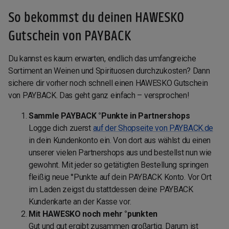
So bekommst du deinen HAWESKO
Gutschein von PAYBACK
Du kannst es kaum erwarten, endlich das umfangreiche
Sortiment an Weinen und Spirituosen durchzukosten? Dann
sichere dir vorher noch schnell einen HAWESKO Gutschein
von PAYBACK. Das geht ganz einfach – versprochen!
Sammle PAYBACK °Punkte in Partnershops
Logge dich zuerst
auf der Shopseite von PAYBACK.de
in dein Kundenkonto ein. Von dort aus wählst du einen
unserer vielen Partnershops aus und bestellst nun wie
gewohnt. Mit jeder so getätigten Bestellung springen
fleißig neue °Punkte auf dein PAYBACK Konto. Vor Ort
im Laden zeigst du stattdessen deine PAYBACK
Kundenkarte an der Kasse vor.
Mit HAWESKO noch mehr °punkten
Gut und gut ergibt zusammen großartig. Darum ist