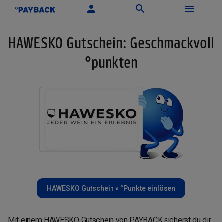
HAWESKO Gutschein: Geschmackvoll
°punkten
HAWESKO Gutschein » °Punkte einlösen
Mit einem HAWESKO Gutschein von PAYBACK sicherst du dir