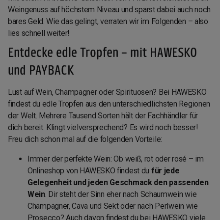
Weingenuss auf höchstem Niveau und sparst dabei auch noch
bares Geld. Wie das gelingt, verraten wir im Folgenden – also
lies schnell weiter!
Entdecke edle Tropfen – mit HAWESKO
und PAYBACK
Lust auf Wein, Champagner oder Spirituosen? Bei HAWESKO
findest du edle Tropfen aus den unterschiedlichsten Regionen
der Welt. Mehrere Tausend Sorten hält der Fachhändler für
dich bereit. Klingt vielversprechend? Es wird noch besser!
Freu dich schon mal auf die folgenden Vorteile:
Immer der perfekte Wein: Ob weiß, rot oder rosé – im
Onlineshop von HAWESKO findest du
für jede
Gelegenheit und jeden Geschmack den passenden
Wein
. Dir steht der Sinn eher nach Schaumwein wie
Champagner, Cava und Sekt oder nach Perlwein wie
Prosecco? Auch davon findest du bei HAWESKO viele