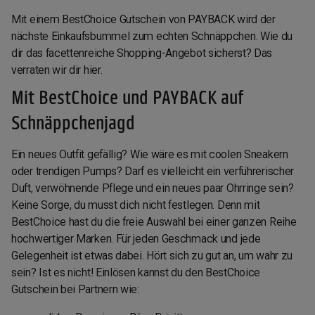
Mit einem BestChoice Gutschein von PAYBACK wird der
nächste Einkaufsbummel zum echten Schnäppchen. Wie du
dir das facettenreiche Shopping-Angebot sicherst? Das
verraten wir dir hier.
Mit BestChoice und PAYBACK auf
Schnäppchenjagd
Ein neues Outfit gefällig? Wie wäre es mit coolen Sneakern
oder trendigen Pumps? Darf es vielleicht ein verführerischer
Duft, verwöhnende Pflege und ein neues paar Ohrringe sein?
Keine Sorge, du musst dich nicht festlegen. Denn mit
BestChoice hast du die freie Auswahl bei einer ganzen Reihe
hochwertiger Marken. Für jeden Geschmack und jede
Gelegenheit ist etwas dabei. Hört sich zu gut an, um wahr zu
sein? Ist es nicht! Einlösen kannst du den BestChoice
Gutschein bei Partnern wie: