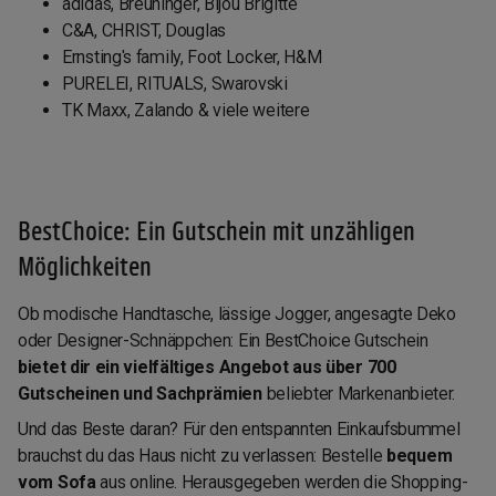
adidas, Breuninger, Bijou Brigitte
C&A, CHRIST, Douglas
Ernsting's family, Foot Locker, H&M
PURELEI, RITUALS, Swarovski
TK Maxx, Zalando & viele weitere
BestChoice: Ein Gutschein mit unzähligen
Möglichkeiten
Ob modische Handtasche, lässige Jogger, angesagte Deko
oder Designer-Schnäppchen: Ein BestChoice Gutschein
bietet dir ein vielfältiges Angebot aus über 700
Gutscheinen und Sachprämien
beliebter Markenanbieter.
Und das Beste daran? Für den entspannten Einkaufsbummel
brauchst du das Haus nicht zu verlassen: Bestelle
bequem
vom Sofa
aus online. Herausgegeben werden die Shopping-