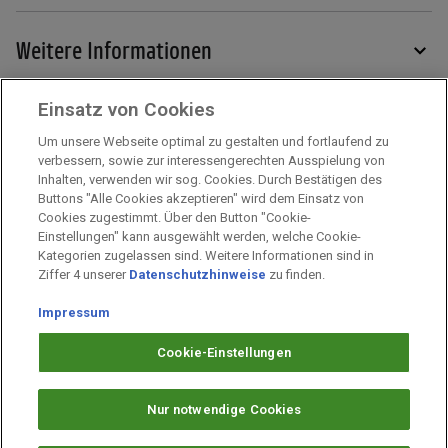
Weitere Informationen
Einsatz von Cookies
Services
Um unsere Webseite optimal zu gestalten und fortlaufend zu
verbessern, sowie zur interessengerechten Ausspielung von
Inhalten, verwenden wir sog. Cookies. Durch Bestätigen des
Mehr zu PAYBACK
Buttons "Alle Cookies akzeptieren" wird dem Einsatz von
Cookies zugestimmt. Über den Button "Cookie-
Einstellungen" kann ausgewählt werden, welche Cookie-
Kategorien zugelassen sind. Weitere Informationen sind in
Impressum
Ziffer 4 unserer
Datenschutzhinweise
zu finden.
Unternehmen
Arbeiten bei PAYBACK
Impressum
Fragen & Hilfe
Cookie-Einstellungen
Datenschutz
Barrierefreiheit
Nur notwendige Cookies
Cookie-Einstellungen