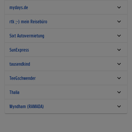
mydays.de
rtk ;-) mein Reisebüro
Sixt Autovermietung
SunExpress
tausendkind
TeeGschwender
Thalia
Wyndham (RAMADA)