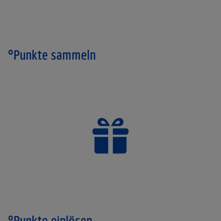
°Punkte sammeln
°Punkte einlösen