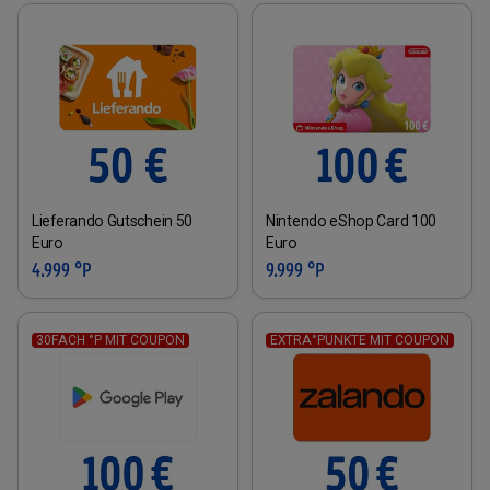
Lieferando Gutschein 50
Nintendo eShop Card 100
Euro
Euro
4.999 °P
9.999 °P
30FACH °P MIT COUPON
EXTRA°PUNKTE MIT COUPON