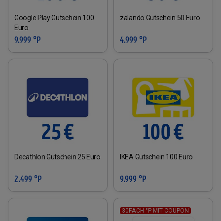
Google Play Gutschein 100
zalando Gutschein 50 Euro
Euro
9.999 °P
4.999 °P
Decathlon Gutschein 25 Euro
IKEA Gutschein 100 Euro
2.499 °P
9.999 °P
30FACH °P MIT COUPON