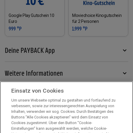
Google Play Gutschein 10
Moviechoice Kinogutschein
Euro
für 2 Personen
999 °P
1.999 °P
Deine PAYBACK App
Weitere Informationen
Einsatz von Cookies
Services
Um unsere Webseite optimal zu gestalten und fortlaufend zu
verbessern, sowie zur interessengerechten Ausspielung von
Inhalten, verwenden wir sog. Cookies. Durch Bestätigen des
Mehr zu PAYBACK
Buttons "Alle Cookies akzeptieren" wird dem Einsatz von
Cookies zugestimmt. Über den Button "Cookie-
Einstellungen" kann ausgewählt werden, welche Cookie-