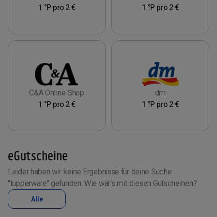
1 °P pro 2 €
1 °P pro 2 €
C&A Online Shop
dm
1 °P pro 2 €
1 °P pro 2 €
eGutscheine
Leider haben wir keine Ergebnisse für deine Suche
"tupperware" gefunden. Wie wär's mit diesen Gutscheinen?
Alle