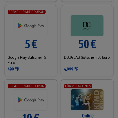
30FACH °P MIT COUPON
Google Play Gutschein 5
DOUGLAS Gutschein 50 Euro
Euro
499 °P
4.999 °P
30FACH °P MIT COUPON
FÜR 2 PERSONEN