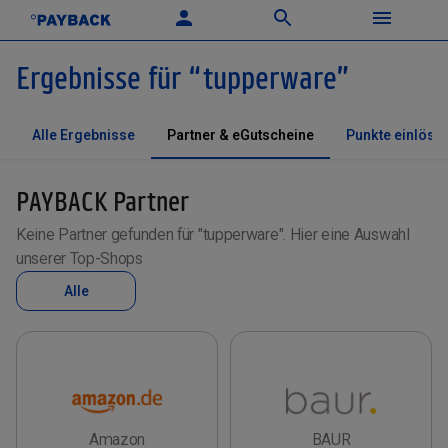
Ergebnisse für
“
tupperware
”
Alle Ergebnisse
Partner & eGutscheine
Punkte einlöse
PAYBACK Partner
Keine Partner gefunden für "tupperware". Hier eine Auswahl
unserer Top-Shops
Alle
Amazon
BAUR