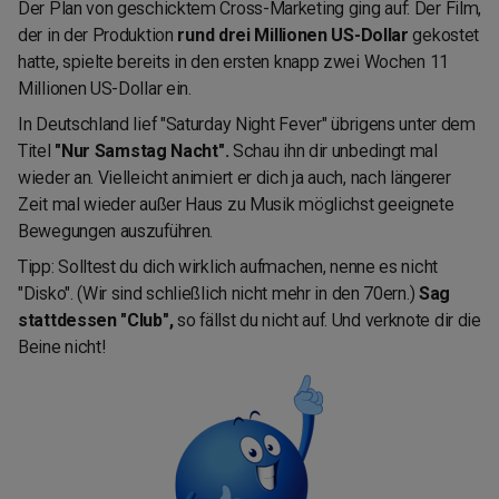
Der Plan von geschicktem Cross-Marketing ging auf: Der Film,
der in der Produktion
rund drei Millionen US-Dollar
gekostet
hatte, spielte bereits in den ersten knapp zwei Wochen 11
Millionen US-Dollar ein.
In Deutschland lief "Saturday Night Fever" übrigens unter dem
Titel
"Nur Samstag Nacht".
Schau ihn dir unbedingt mal
wieder an. Vielleicht animiert er dich ja auch, nach längerer
Zeit mal wieder außer Haus zu Musik möglichst geeignete
Bewegungen auszuführen.
Tipp: Solltest du dich wirklich aufmachen, nenne es nicht
"Disko". (Wir sind schließlich nicht mehr in den 70ern.)
Sag
stattdessen "Club",
so fällst du nicht auf. Und verknote dir die
Beine nicht!