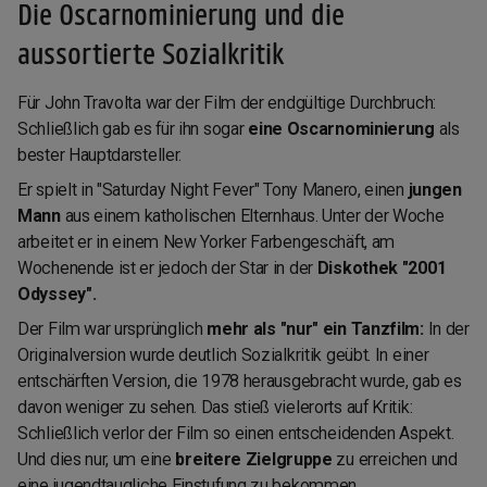
Die Oscarnominierung und die
aussortierte Sozialkritik
Für John Travolta war der Film der endgültige Durchbruch:
Schließlich gab es für ihn sogar
eine Oscarnominierung
als
bester Hauptdarsteller.
Er spielt in "Saturday Night Fever" Tony Manero, einen
jungen
Mann
aus einem katholischen Elternhaus. Unter der Woche
arbeitet er in einem New Yorker Farbengeschäft, am
Wochenende ist er jedoch der Star in der
Diskothek "2001
Odyssey".
Der Film war ursprünglich
mehr als "nur" ein Tanzfilm:
In der
Originalversion wurde deutlich Sozialkritik geübt. In einer
entschärften Version, die 1978 herausgebracht wurde, gab es
davon weniger zu sehen. Das stieß vielerorts auf Kritik:
Schließlich verlor der Film so einen entscheidenden Aspekt.
Und dies nur, um eine
breitere Zielgruppe
zu erreichen und
eine jugendtaugliche Einstufung zu bekommen.