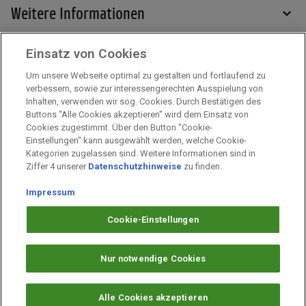
Weitere Informationen
Einsatz von Cookies
Services
Um unsere Webseite optimal zu gestalten und fortlaufend zu
verbessern, sowie zur interessengerechten Ausspielung von
Inhalten, verwenden wir sog. Cookies. Durch Bestätigen des
Mehr zu PAYBACK
Buttons "Alle Cookies akzeptieren" wird dem Einsatz von
Cookies zugestimmt. Über den Button "Cookie-
Einstellungen" kann ausgewählt werden, welche Cookie-
Kategorien zugelassen sind. Weitere Informationen sind in
Impressum
Ziffer 4 unserer
Datenschutzhinweise
zu finden.
Unternehmen
Impressum
Arbeiten bei PAYBACK
Fragen & Hilfe
Cookie-Einstellungen
Datenschutz
Barrierefreiheit
Nur notwendige Cookies
Cookie-Einstellungen
Alle Cookies akzeptieren