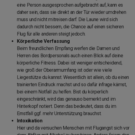
eine Person ausgesprochen aufgebracht auf, kann es
daher sein, dass sie direkt an der Tür wieder umdrehen
muss und nicht mitreisen darf. Die Laune wird sich
dadurch nicht bessern, die Chance auf einen sicheren
Flug für alle anderen steigt jedoch.
Körperliche Verfassung
Beim freundlichen Empfang werfen die Damen und
Herren des Bordpersonals auch einen Blick auf deine
körperliche Fitness. Dabei ist weniger entscheidend,
wie groß der Oberarmumfang ist oder wie viele
Liegestütze du kannst. Wesentlich ist allein, ob du einen
trainierten Eindruck machst und so dafür infrage kämst,
bei einem Notfall zu helfen. Bist du körperlich
eingeschränkt, wird das genauso bemerkt und im
Hinterkopf notiert. Denn das bedeutet, dass du im
Ernstfall ggf. mehr Unterstützung brauchst.
Intoxikation
Hier und da versuchen Menschen mit Flugangst sich vor