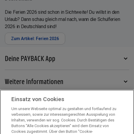
Die Ferien 2026 sind schon in Sichtweite! Du willst in den
Urlaub? Dann schau gleich mal nach, wann die Schulferien
2026 in Deutschland sind!
Zum Artikel: Ferien 2026
Deine PAYBACK App
Weitere Informationen
Einsatz von Cookies
Services
Um unsere Webseite optimal zu gestalten und fortlaufend zu
verbessern, sowie zur interessengerechten Ausspielung von
Inhalten, verwenden wir sog. Cookies. Durch Bestätigen des
Mehr zu PAYBACK
Buttons "Alle Cookies akzeptieren" wird dem Einsatz von
Cookies zugestimmt. Über den Button "Cookie-