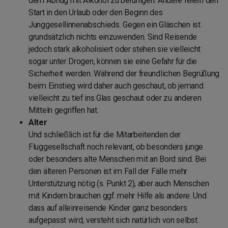
dem Abflug mit Alkohol zu beruhigen. Andere feiern den
Start in den Urlaub oder den Beginn des
Junggesellinnenabschieds. Gegen ein Gläschen ist
grundsätzlich nichts einzuwenden. Sind Reisende
jedoch stark alkoholisiert oder stehen sie vielleicht
sogar unter Drogen, können sie eine Gefahr für die
Sicherheit werden. Während der freundlichen Begrüßung
beim Einstieg wird daher auch geschaut, ob jemand
vielleicht zu tief ins Glas geschaut oder zu anderen
Mitteln gegriffen hat.
Alter
Und schließlich ist für die Mitarbeitenden der
Fluggesellschaft noch relevant, ob besonders junge
oder besonders alte Menschen mit an Bord sind. Bei
den älteren Personen ist im Fall der Fälle mehr
Unterstützung nötig (s. Punkt 2), aber auch Menschen
mit Kindern brauchen ggf. mehr Hilfe als andere. Und
dass auf alleinreisende Kinder ganz besonders
aufgepasst wird, versteht sich natürlich von selbst.