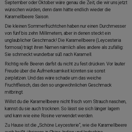
September oder Oktober wäre genau die Zeit, die wir uns jetzt
wünschen würden, denn dann hätte endlich wieder die
Karamellbeere Saison.
Die kleinen Sommerfrüchtchen haben nur einen Durchmesser
von fünf bis zehn Millimetern, aber in denen steckt ein
unglaublicher Geschmack! Die Karamellbeere
(Leycesteria
formosa)
trägt ihren Namen nämlich alles andere als zufällig:
Sie schmeckt wunderbar süß nach Karamell.
Richtig reife Beeren darfst du nicht zu fest drücken. Vor lauter
Freude über die Aufmerksamkeit könnten sie sonst
zerplatzen. Und das wäre schade um das weiche
Fruchtfleisch, das den so ungewöhnlichen Geschmack
mitbringt.
Willst du die Karamellbeere nicht frisch vom Strauch naschen,
kannst du sie auch trocknen. So lässt sie sich länger lagern
und kann wie eine Rosine verwendet werden.
Zu Hause ist die „Schöne Leycesterie“, wie die Karamellbeere