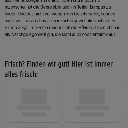
auch heißt, übrigens in China, Indien und Indochina.
Inzwischen ist die Beere aber auch in Teilen Europas zu
finden. Und das nicht nur wegen des Geschmacks, sondern
auch, weil sie ab Juni/Juli ihre außergewöhnlich hübschen
Blüten zeigt. Im Garten macht sich die Pflanze also nicht nur
als Naschgelegenheit gut, sie sieht auch noch attraktiv aus.
Frisch? Finden wir gut! Hier ist immer
alles frisch: