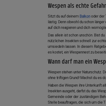
Wespen als echte Gefah
Sitzt du auf deinem
Balkon
oder der 
lästig. Denn obwohl du schon länger
auf dich reagieren und dich womöglic
Das allein ist schon unschön. Bist du
nützlichen Insekten schnell zur ech
umsiedeln lassen. In diesem Ratgebe
es kostet, ein Wespennest zu beseit
Wann darf man ein Wespe
Wespen stehen unter Naturschutz. Du
ohne triftigen Grund! Machst du es d
Haben die Wespen ihre Unterkunft all
Insekten ausgeht, darfst du das Wesp
Gemeinde oder der zuständigen Behör
Stelle beauftragen, die sich um die 