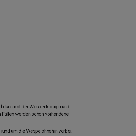
pf dann mit der Wespenkönigin und
enen Fällen werden schon vorhandene
k rund um die Wespe ohnehin vorbei.