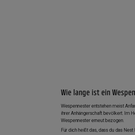
Wie lange ist ein Wespe
Wespennester entstehen meist Anfang
ihrer Anhängerschaft bevölkert. Im He
Wespennester erneut bezogen.
Für dich heißt das, dass du das Nest