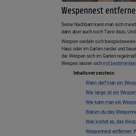
Wespennest entfernen
Seine Nachbarn kann man sich meist
dann aber auch noch Tiere dazu. Und
Wespen siedeln sich beispielsweise h
Haus oder im Garten nieder und bauen
die Wespen sich im Garten regelmäßi
Wespen lassen sich
mit bestimmten 
Inhaltsverzeichnis:
Wann darf man ein Wesp
Wie lange ist ein Wespe
Wie kann man ein Wespe
Warum du das Wespennest
Was kostet es, das Wesp
Wespennest entfernen: W