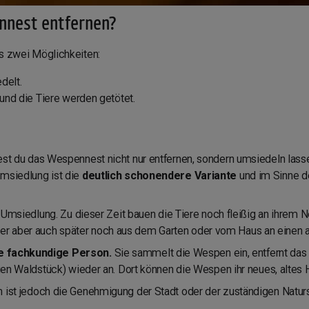
nnest entfernen?
es zwei Möglichkeiten:
delt.
und die Tiere werden getötet.
test du das Wespennest nicht nur entfernen, sondern umsiedeln lass
Umsiedlung ist die
deutlich schonendere Variante
und im Sinne d
ie Umsiedlung. Zu dieser Zeit bauen die Tiere noch fleißig an ihrem Ne
r aber auch später noch aus dem Garten oder vom Haus an einen 
e fachkundige Person.
Sie sammelt die Wespen ein, entfernt das
higen Waldstück) wieder an. Dort können die Wespen ihr neues, alte
n ist jedoch die Genehmigung der Stadt oder der zuständigen Natu