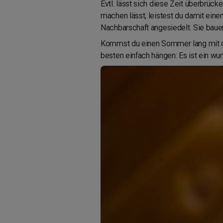
Evtl. lässt sich diese Zeit überbrü
machen lässt, leistest du damit eine
Nachbarschaft angesiedelt. Sie bauen 
Kommst du einen Sommer lang mit d
besten einfach hängen: Es ist ein wu