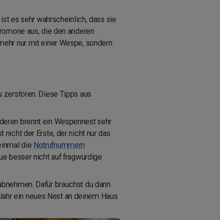
ist es sehr wahrscheinlich, dass sie
eromone aus, die den anderen
 mehr nur mit einer Wespe, sondern
 zerstören. Diese Tipps aus
nderen brennt ein Wespennest sehr
icht der Erste, der nicht nur das
einmal die
Notrufnummern
ue besser nicht auf fragwürdige
 abnehmen. Dafür brauchst du dann
Jahr ein neues Nest an deinem Haus