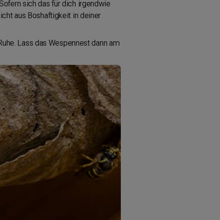
ofern sich das für dich irgendwie
cht aus Boshaftigkeit in deiner
 Ruhe. Lass das Wespennest dann am