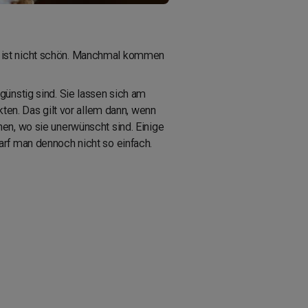
e ist nicht schön. Manchmal kommen
günstig sind. Sie lassen sich am
ten. Das gilt vor allem dann, wenn
en, wo sie unerwünscht sind. Einige
arf man dennoch nicht so einfach.