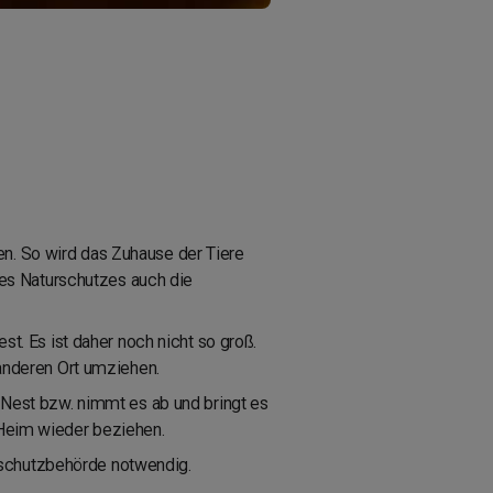
en. So wird das Zuhause der Tiere
es Naturschutzes auch die
st. Es ist daher noch nicht so groß.
anderen Ort umziehen.
 Nest bzw. nimmt es ab und bringt es
s Heim wieder beziehen.
rschutzbehörde notwendig.