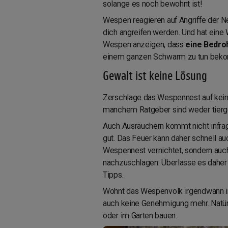
solange es noch bewohnt ist!
Wespen reagieren auf Angriffe der Ne
dich angreifen werden. Und hat eine
Wespen anzeigen, dass
eine Bedr
einem ganzen Schwarm zu tun bek
Gewalt ist keine Lösung
Zerschlage das Wespennest auf keine
manchem Ratgeber sind weder tierge
Auch Ausräuchern kommt nicht infra
gut. Das Feuer kann daher schnell au
Wespennest vernichtet, sondern au
nachzuschlagen. Überlasse es daher 
Tipps.
Wohnt das Wespenvolk irgendwann im 
auch keine Genehmigung mehr. Natür
oder im Garten bauen.