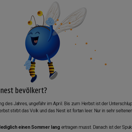
nnest bevölkert?
 des Jahres, ungefähr im April. Bis zum Herbst ist der Unterschlu
rbst stirbt das Volk und das Nest ist fortan leer. Nur in sehr selt
lediglich einen Sommer lang
ertragen musst. Danach ist der Spu