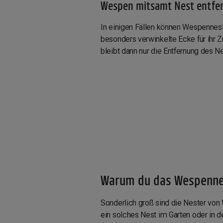
Wespen mitsamt Nest entfe
In einigen Fällen können Wespennester
besonders verwinkelte Ecke für ihr
bleibt dann nur die Entfernung des 
Warum du das Wespennest
Sonderlich groß sind die Nester von
ein solches Nest im Garten oder in 