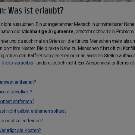
: Was ist erlaubt?
 nicht aussuchen. Ein unangenehmer Mensch in unmittelbarer Näh
 haben die
stichhaltige Argumente,
entsteht schnell ein Problem.
ier und da auch mal an Orten an, die für uns Menschen mehr als un
 dort ihre Nester. Die direkte Nähe zu Menschen führt oft zu Konflik
g mit an den Kaffeetisch gesellen oder an anderen Stellen auftauch
Tricks vertreiben
, andere jedoch nicht. Ein Wespennest entfernen d
ennest entfernen?
nnest bevölkert?
nnest entfernen?
 nicht selbst entfernen solltest
ennest zu entfernen?
er trägt die Kosten?