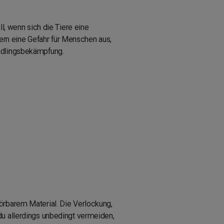
l, wenn sich die Tiere eine
rn eine Gefahr für Menschen aus,
hädlingsbekämpfung.
örbarem Material. Die Verlockung,
du allerdings unbedingt vermeiden,