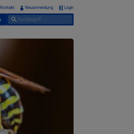
Kontakt
Neuanmeldung
Login
p