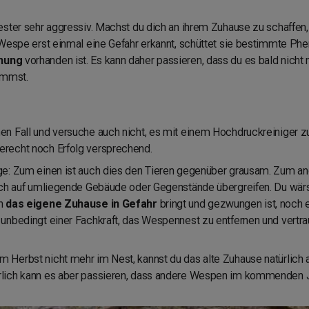
ster sehr aggressiv. Machst du dich an ihrem Zuhause zu schaffen, 
 Wespe erst einmal eine Gefahr erkannt, schüttet sie bestimmte Ph
ohung
vorhanden ist. Es kann daher passieren, dass du es bald nicht
ommst.
n Fall und versuche auch nicht, es mit einem Hochdruckreiniger zu
recht noch Erfolg versprechend.
ge: Zum einen ist auch dies den Tieren gegenüber grausam. Zum a
ch auf umliegende Gebäude oder Gegenstände übergreifen. Du wärst n
ch
das eigene Zuhause in Gefahr
bringt und gezwungen ist, noch 
unbedingt einer Fachkraft, das Wespennest zu entfernen und vertra
Herbst nicht mehr im Nest, kannst du das alte Zuhause natürlich
lich kann es aber passieren, dass andere Wespen im kommenden 