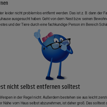
rnen
 leider nicht problemlos entfernt werden. Das ist z. B. dann der Fal
 Zuhause ausgesucht haben. Geht von dem Nest bzw. seinen Bewohne
Nestes und der Tiere durch eine fachkundige Person im Bereich Sc
 nicht selbst entfernen solltest
 Wespen in der Regel nicht. Außerdem bestehen sie aus leicht zerst
der Nähe vom Haus selbst abzunehmen, ist daher groß. Das solltest 