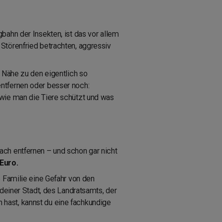
bahn der Insekten, ist das vor allem
Störenfried betrachten, aggressiv
 Nähe zu den eigentlich so
ntfernen oder besser noch:
 wie man die Tiere schützt und was
ach entfernen – und schon gar nicht
 Euro.
e Familie eine Gefahr von den
 deiner Stadt, des Landratsamts, der
hast, kannst du eine fachkundige