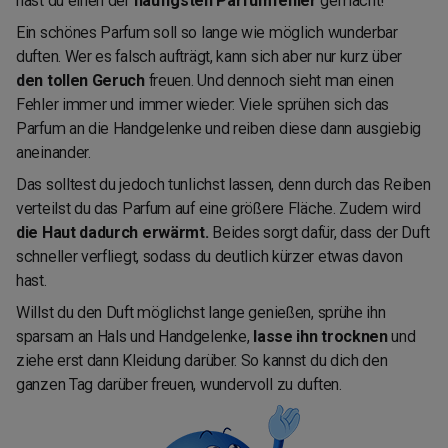
hast du einen der
häufigsten Parfumfehler
gemacht!
Ein schönes Parfum soll so lange wie möglich wunderbar
duften. Wer es falsch aufträgt, kann sich aber nur kurz über
den tollen Geruch
freuen. Und dennoch sieht man einen
Fehler immer und immer wieder: Viele sprühen sich das
Parfum an die Handgelenke und reiben diese dann ausgiebig
aneinander.
Das solltest du jedoch tunlichst lassen, denn durch das Reiben
verteilst du das Parfum auf eine größere Fläche. Zudem wird
die Haut dadurch erwärmt.
Beides sorgt dafür, dass der Duft
schneller verfliegt, sodass du deutlich kürzer etwas davon
hast.
Willst du den Duft möglichst lange genießen, sprühe ihn
sparsam an Hals und Handgelenke,
lasse ihn trocknen
und
ziehe erst dann Kleidung darüber. So kannst du dich den
ganzen Tag darüber freuen, wundervoll zu duften.