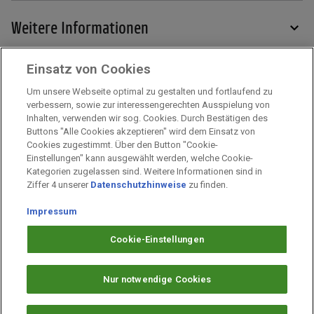
Weitere Informationen
Einsatz von Cookies
Services
Um unsere Webseite optimal zu gestalten und fortlaufend zu
verbessern, sowie zur interessengerechten Ausspielung von
Inhalten, verwenden wir sog. Cookies. Durch Bestätigen des
Mehr zu PAYBACK
Buttons "Alle Cookies akzeptieren" wird dem Einsatz von
Cookies zugestimmt. Über den Button "Cookie-
Einstellungen" kann ausgewählt werden, welche Cookie-
Kategorien zugelassen sind. Weitere Informationen sind in
Impressum
Ziffer 4 unserer
Datenschutzhinweise
zu finden.
Unternehmen
Impressum
Arbeiten bei PAYBACK
Fragen & Hilfe
Cookie-Einstellungen
Datenschutz
Barrierefreiheit
Nur notwendige Cookies
Cookie-Einstellungen