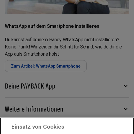
WhatsApp auf dem Smartphone installieren
Du kannst auf deinem Handy WhatsApp nicht installieren?
Keine Panik! Wir zeigen dir Schritt für Schritt, wie du dir die
App aufs Smartphone holst.
Zum Artikel: WhatsApp Smartphone
Deine PAYBACK App
Weitere Informationen
Einsatz von Cookies
Services