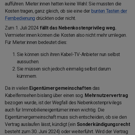
aufführen. Mieter:innen hatten keine Wahl: Sie mussten die
Kosten tragen, ganz gleich, ob sie eine der
bunten Tasten der
Fernbedienung
drückten oder nicht.
Zum 1. Juli 2024
fällt das Nebenkostenprivileg weg.
Vermieter:innen können die Kosten also nicht mehr umlegen.
Für Mieter:innen bedeutet dies:
Sie können sich ihren Kabel-TV-Anbieter nun selbst
aussuchen.
Sie müssen sich jedoch einmalig selbst darum
kümmern.
Da in vielen
Eigentümergemeinschaften
das
Kabelfernsehen bislang über einen sog.
Mehrnutzervertrag
bezogen wurde, ist der Wegfall des Nebenkostenprivilegs
auch für Immobilieneigentümer:innen wichtig. Die
Eigentümergemeinschaft muss sich entscheiden, ob sie den
Vertrag auslaufen lässt, kündigt (ein
Sonderkündigungsrecht
besteht zum 30. Juni 2024) oder weiterführt. Wird der Vertrag