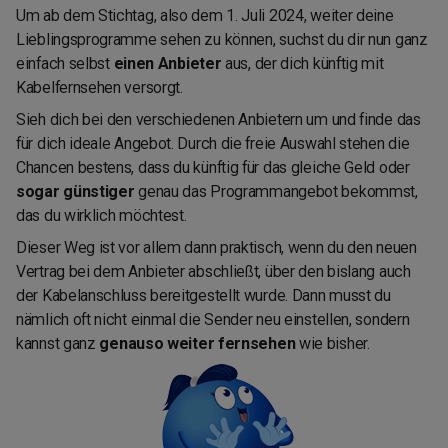
Um ab dem Stichtag, also dem 1. Juli 2024, weiter deine
Lieblingsprogramme sehen zu können, suchst du dir nun ganz
einfach selbst
einen Anbieter
aus, der dich künftig mit
Kabelfernsehen versorgt.
Sieh dich bei den verschiedenen Anbietern um und finde das
für dich ideale Angebot. Durch die freie Auswahl stehen die
Chancen bestens, dass du künftig für das gleiche Geld oder
sogar günstiger
genau das Programmangebot bekommst,
das du wirklich möchtest.
Dieser Weg ist vor allem dann praktisch, wenn du den neuen
Vertrag bei dem Anbieter abschließt, über den bislang auch
der Kabelanschluss bereitgestellt wurde. Dann musst du
nämlich oft nicht einmal die Sender neu einstellen, sondern
kannst ganz
genauso weiter fernsehen
wie bisher.